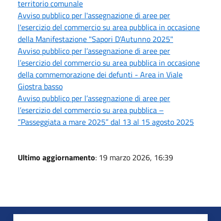
territorio comunale
Avviso pubblico per l'assegnazione di aree per
l'esercizio del commercio su area pubblica in occasione
della Manifestazione "Sapori D'Autunno 2025"
Avviso pubblico per l’assegnazione di aree per
l’esercizio del commercio su area pubblica in occasione
della commemorazione dei defunti - Area in Viale
Giostra basso
Avviso pubblico per l’assegnazione di aree per
l’esercizio del commercio su area pubblica –
“Passeggiata a mare 2025” dal 13 al 15 agosto 2025
Ultimo aggiornamento
: 19 marzo 2026, 16:39