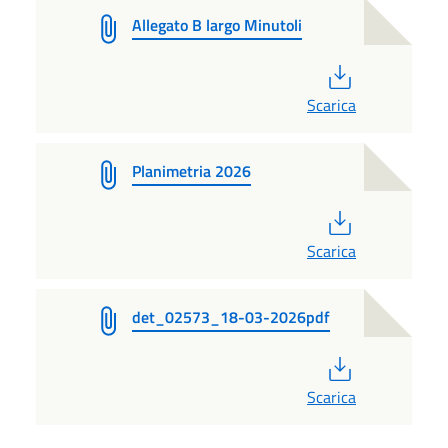
Allegato B largo Minutoli
PDF
Scarica
Planimetria 2026
PDF
Scarica
det_02573_18-03-2026pdf
PDF
Scarica