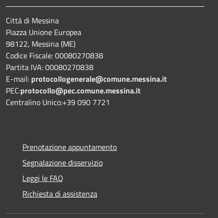
Città di Messina
Piazza Unione Europea
98122, Messina (ME)
Codice Fiscale: 00080270838
Partita IVA: 00080270838
E-mail:
protocollogenerale@comune.
messina.it
PEC:
protocollo@pec.comune.messina.it
Centralino Unico:+39 090 7721
Prenotazione appuntamento
Segnalazione disservizio
Leggi le FAQ
Richiesta di assistenza