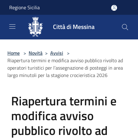
Salta al contenuto principale
Regione Sicilia
Città di Messina
Home
>
Novità
>
Avvisi
>
Riapertura termini e modifica avviso pubblico rivolto ad
operatori turistici per l’assegnazione di posteggi in area
largo minutoli per la stagione crocieristica 2026
Riapertura termini e
modifica avviso
pubblico rivolto ad