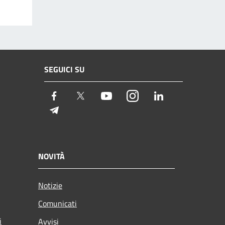
SEGUICI SU
Facebook
Twitter
Youtube
Instagram
LinkedIn
Telegram
NOVITÀ
Notizie
Comunicati
i
Avvisi