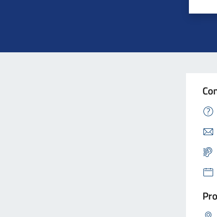
Con
Pro