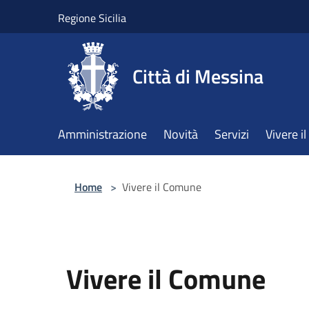
Salta al contenuto principale
Regione Sicilia
Città di Messina
Amministrazione
Novità
Servizi
Vivere 
Home
>
Vivere il Comune
Vivere il Comune