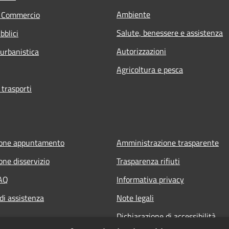
Ambiente
e Commercio
Salute, benessere e assistenza
bblici
Autorizzazioni
 urbanistica
Agricoltura e pesca
 trasporti
ione appuntamento
Amministrazione trasparente
one disservizio
Trasparenza rifiuti
FAQ
Informativa privacy
di assistenza
Note legali
Dichiarazione di accessibilità