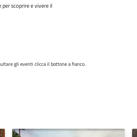
e per scoprire e vivere il
tare gli eventi clicca il bottone a fianco.