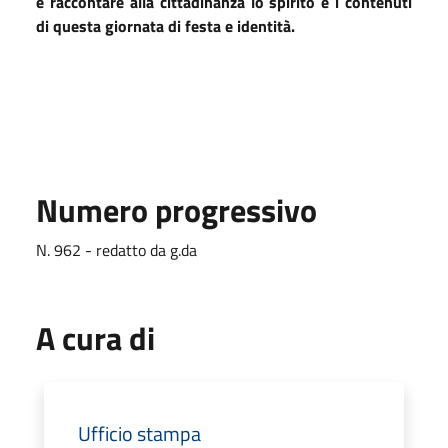
e raccontare alla cittadinanza lo spirito e i contenuti
di questa giornata di festa e identità.
Numero progressivo
N. 962 - redatto da g.da
A cura di
Ufficio stampa