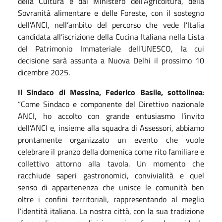
della Cultura e dal Ministero dell’Agricoltura, della
Sovranità alimentare e delle Foreste, con il sostegno
dell’ANCI, nell’ambito del percorso che vede l’Italia
candidata all’iscrizione della Cucina Italiana nella Lista
del Patrimonio Immateriale dell’UNESCO, la cui
decisione sarà assunta a Nuova Delhi il prossimo 10
dicembre 2025.
Il Sindaco di Messina, Federico Basile,
sottolinea
:
“Come Sindaco e componente del Direttivo nazionale
ANCI, ho accolto con grande entusiasmo l’invito
dell’ANCI e, insieme alla squadra di Assessori, abbiamo
prontamente organizzato un evento che vuole
celebrare il pranzo della domenica come rito familiare e
collettivo attorno alla tavola. Un momento che
racchiude saperi gastronomici, convivialità e quel
senso di appartenenza che unisce le comunità ben
oltre i confini territoriali, rappresentando al meglio
l’identità italiana. La nostra città, con la sua tradizione