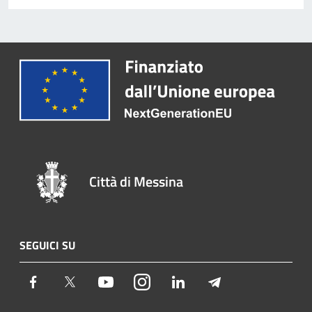
Città di Messina
SEGUICI SU
Facebook
Twitter
Youtube
Instagram
LinkedIn
Telegram