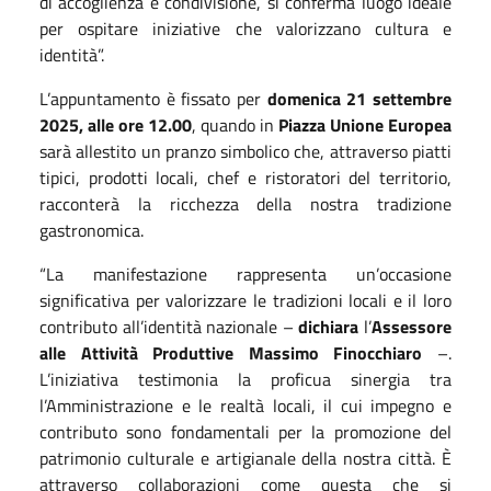
di accoglienza e condivisione, si conferma luogo ideale
per ospitare iniziative che valorizzano cultura e
identità”.
L’appuntamento è fissato per
domenica 21 settembre
2025, alle ore 12.00
, quando in
Piazza Unione Europea
sarà allestito un pranzo simbolico che, attraverso piatti
tipici, prodotti locali, chef e ristoratori del territorio,
racconterà la ricchezza della nostra tradizione
gastronomica.
“La manifestazione rappresenta un’occasione
significativa per valorizzare le tradizioni locali e il loro
contributo all’identità nazionale –
dichiara
l’
Assessore
alle Attività Produttive Massimo Finocchiaro
–.
L’iniziativa testimonia la proficua sinergia tra
l’Amministrazione e le realtà locali, il cui impegno e
contributo sono fondamentali per la promozione del
patrimonio culturale e artigianale della nostra città. È
attraverso collaborazioni come questa che si