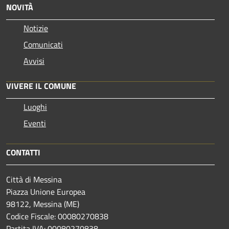
NOVITÀ
Notizie
Comunicati
Avvisi
VIVERE IL COMUNE
Luoghi
Eventi
CONTATTI
Città di Messina
Piazza Unione Europea
98122, Messina (ME)
Codice Fiscale: 00080270838
Partita IVA: 00080270838