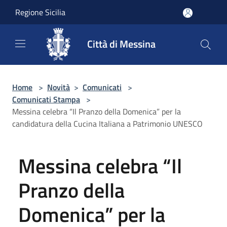
Salta al contenuto principale
Regione Sicilia
Città di Messina
Home
>
Novità
>
Comunicati
>
Comunicati Stampa
>
Messina celebra “Il Pranzo della Domenica” per la
candidatura della Cucina Italiana a Patrimonio UNESCO
Messina celebra “Il
Pranzo della
Domenica” per la