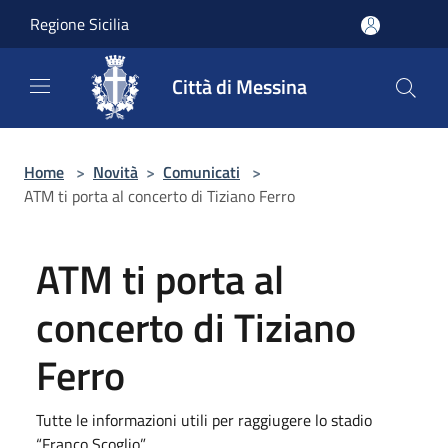
Salta al contenuto principale
Regione Sicilia
Città di Messina
Home
>
Novità
>
Comunicati
>
ATM ti porta al concerto di Tiziano Ferro
ATM ti porta al
concerto di Tiziano
Ferro
Tutte le informazioni utili per raggiugere lo stadio
“Franco Scoglio”.