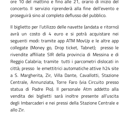
ore 10 del mattino e fino alle 21, orario di inizio del
concerto. Il servizio riprenderà alla fine dell’evento e
proseguirà sino al completo deflusso del pubblico.
Il biglietto per l’utilizzo delle navette (andata e ritorno)
avrà un costo di 4 euro e si potrà acquistare nei
seguenti modi: tramite app ATM MovUp e le altre app
collegate (Money go, Drop ticket, Tabnet);
presso le
rivendite affiliate SIR della provincia di Messina e di
Reggio Calabria; tramite
tutti i parcometri dislocati in
città; presso
le emettitrici automatiche attive h24 site
a S. Margherita, Zir, Villa Dante, Cavallotti, Stazione
Centrale, Annunziata, Torre Faro (via Circuito presso
statua di Padre Pio). Il personale Atm addetto alla
vendita dei biglietti sarà inoltre presente all’uscita
degli Imbarcaderi e nei pressi della Stazione Centrale e
allo Zir.