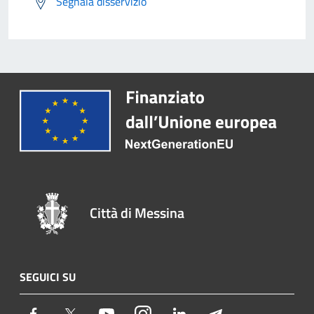
Segnala disservizio
Città di Messina
SEGUICI SU
Facebook
Twitter
Youtube
Instagram
LinkedIn
Telegram