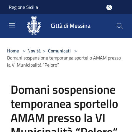
Salta al contenuto principale
Regione Sicilia
Città di Messina
Home
>
Novità
>
Comunicati
>
Domani sospensione temporanea sportello AMAM presso
la VI Municipalità “Peloro”
Domani sospensione
temporanea sportello
AMAM presso la VI
Municipalità “Peloro”