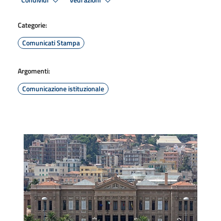
Condividi
Vedi azioni
Categorie:
Comunicati Stampa
Argomenti:
Comunicazione istituzionale