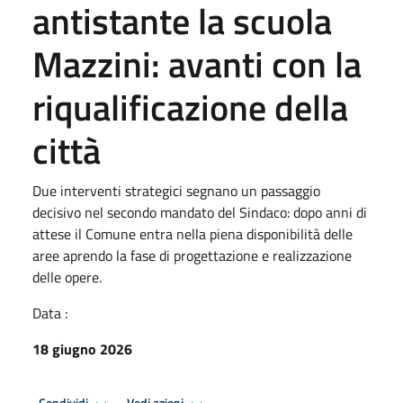
antistante la scuola
Mazzini: avanti con la
riqualificazione della
città
Due interventi strategici segnano un passaggio
decisivo nel secondo mandato del Sindaco: dopo anni di
attese il Comune entra nella piena disponibilità delle
aree aprendo la fase di progettazione e realizzazione
delle opere.
Data :
18 giugno 2026