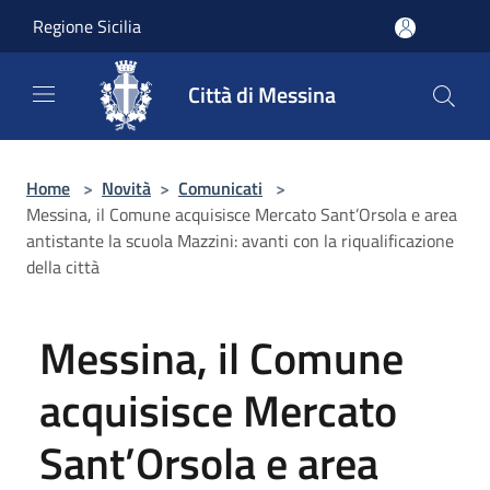
Salta al contenuto principale
Regione Sicilia
Città di Messina
Home
>
Novità
>
Comunicati
>
Messina, il Comune acquisisce Mercato Sant’Orsola e area
antistante la scuola Mazzini: avanti con la riqualificazione
della città
Messina, il Comune
acquisisce Mercato
Sant’Orsola e area