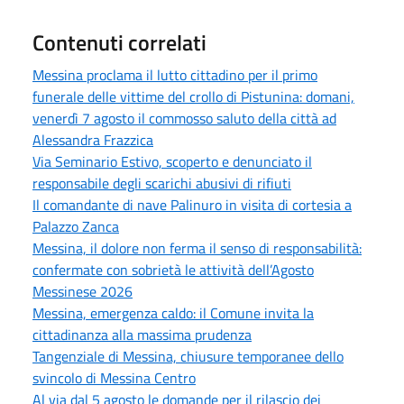
Contenuti correlati
Messina proclama il lutto cittadino per il primo
funerale delle vittime del crollo di Pistunina: domani,
venerdì 7 agosto il commosso saluto della città ad
Alessandra Frazzica
Via Seminario Estivo, scoperto e denunciato il
responsabile degli scarichi abusivi di rifiuti
Il comandante di nave Palinuro in visita di cortesia a
Palazzo Zanca
Messina, il dolore non ferma il senso di responsabilità:
confermate con sobrietà le attività dell’Agosto
Messinese 2026
Messina, emergenza caldo: il Comune invita la
cittadinanza alla massima prudenza
Tangenziale di Messina, chiusure temporanee dello
svincolo di Messina Centro
Al via dal 5 agosto le domande per il rilascio dei