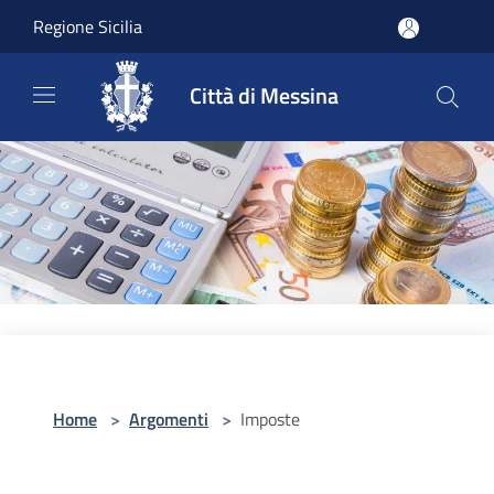
Salta al contenuto principale
Regione Sicilia
Città di Messina
Home
>
Argomenti
>
Imposte