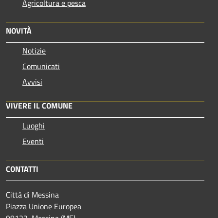
Agricoltura e pesca
NOVITÀ
Notizie
Comunicati
Avvisi
VIVERE IL COMUNE
Luoghi
Eventi
CONTATTI
Città di Messina
Piazza Unione Europea
98122, Messina (ME)