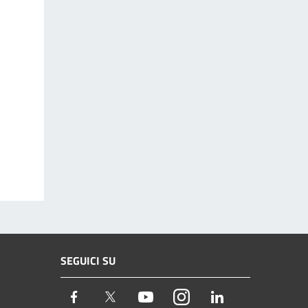
SEGUICI SU
Facebook
Twitter
Youtube
Instagram
LinkedIn