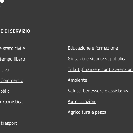
E DI SERVIZIO
Educazione e formazione
 stato civile
Giustizia e sicurezza pubblica
 tempo libero
Tributi,finanze e contravvenzion
ativa
Ambiente
e Commercio
Salute, benessere e assistenza
bblici
Autorizzazioni
 urbanistica
Agricoltura e pesca
 trasporti