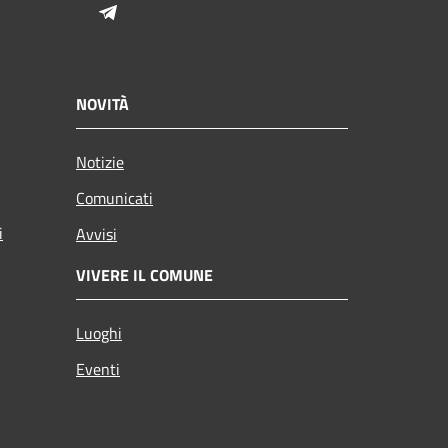
Telegram
NOVITÀ
Notizie
Comunicati
i
Avvisi
VIVERE IL COMUNE
Luoghi
Eventi