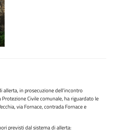
di allerta, in prosecuzione dell’incontro
la Protezione Civile comunale, ha riguardato le
a Vecchia, via Fornace, contrada Fornace e
ori previsti dal sistema di allerta: