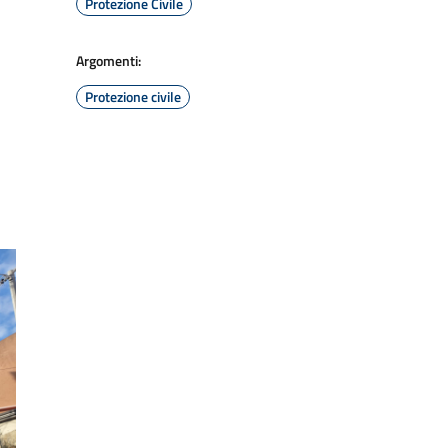
Protezione Civile
Argomenti:
Protezione civile