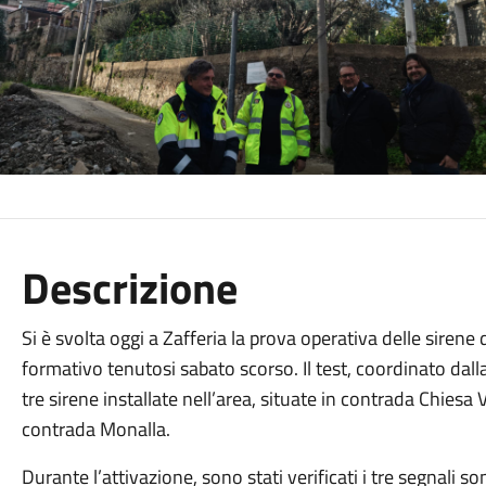
Descrizione
Si è svolta oggi a Zafferia la prova operativa delle sirene 
formativo tenutosi sabato scorso. Il test, coordinato dal
tre sirene installate nell’area, situate in contrada Chies
contrada Monalla.
Durante l’attivazione, sono stati verificati i tre segnali son