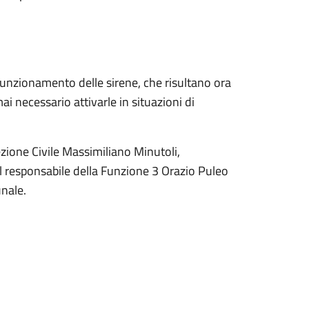
 funzionamento delle sirene, che risultano ora
i necessario attivarle in situazioni di
tezione Civile Massimiliano Minutoli,
 il responsabile della Funzione 3 Orazio Puleo
unale.