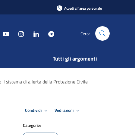
Accedi all'area personale
Cerca
Tutti gli argomenti
 il sistema di allerta della Protezione Civile
Condividi
Vedi azioni
Categorie: