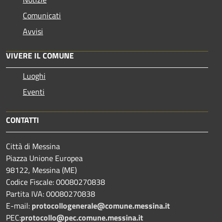
Comunicati
Avvisi
VIVERE IL COMUNE
Luoghi
Eventi
CONTATTI
Città di Messina
Piazza Unione Europea
98122, Messina (ME)
Codice Fiscale: 00080270838
Partita IVA: 00080270838
E-mail:
protocollogenerale@comune.
messina.it
PEC:
protocollo@pec.comune.messina.it