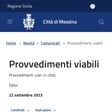
Salta al contenuto principale
Regione Sicilia
Città di Messina
Home
>
Novità
>
Comunicati
>
Provvedimenti viabili
Provvedimenti viabili
Provvedimenti viari in città.
Data :
22 settembre 2023
Condividi
Vedi azioni