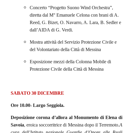
Concerto “Progetto Suono Wind Orchestra”,
diretta dal M° Emanuele Celona con brani di A.
Reed, G. Bizet, O. Navarro, A. Lara, B. Sedler e
dall’AIDA di G. Verdi.
Mostra attività del Servizio Protezione Civile e
del Volontariato della Città di Messina
Esposizione mezzi della Colonna Mobile di
Protezione Civile della Città di Messina
SABATO 30 DICEMBRE
Ore 10.00
- Largo Seggiola.
Deposizione corona d’allora al Monumento di Elena di
Savoia
, eroica soccorritrice di Messina dopo il Terremoto.
A
cura dell’Istituto nazionale Guardie d’Onore alle Reali