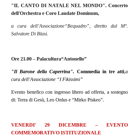
"IL CANTO DI NATALE NEL MONDO". Concerto
dell'Orchestra e Coro Laudate Dominum,
a cura dell’Associazione“Bequadro”, diretto dal M°.
Salvatore Di Blasi.
Ore 21.00 –
Palacultura“Antonello”
"Il Barone della Caperrina".
Commedia in tre atti
,
a
cura dell’Associazione “I Fikissimi”
Evento benefico con ingresso libero ad offerta, a sostegno
di: Terra di Gesù, Leo Onlus e “Mirko Piskeo”.
VENERDI' 29 DICEMBRE – EVENTO
COMMEMORATIVO ISTITUZIONALE