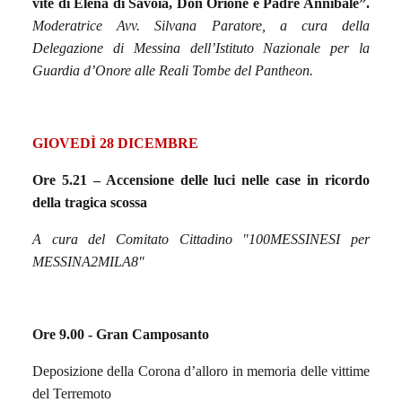
vite di Elena di Savoia, Don Orione e Padre Annibale”.
Moderatrice Avv. Silvana Paratore, a cura della
Delegazione di Messina dell’Istituto Nazionale per la
Guardia d’Onore alle Reali Tombe del Pantheon.
GIOVEDÌ 28 DICEMBRE
Ore 5.21 –
Accensione delle luci nelle case in ricordo
della tragica scossa
A cura del Comitato Cittadino "100MESSINESI per
MESSINA2MILA8"
Ore 9.00 -
Gran Camposanto
Deposizione della Corona d’alloro in memoria delle vittime
del Terremoto