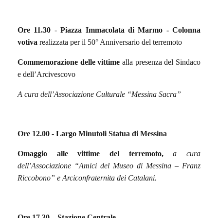
Ore 11.30
-
Piazza Immacolata di Marmo - Colonna
votiva
realizzata per il 50° Anniversario del terremoto
Commemorazione delle vittime
alla presenza del Sindaco
e dell’Arcivescovo
A cura dell’Associazione Culturale “Messina Sacra”
Ore 12.00 -
Largo Minutoli Statua di Messina
Omaggio alle vittime del terremoto,
a cura
dell’Associazione “Amici del Museo di Messina – Franz
Riccobono”
e Arciconfraternita dei Catalani.
Ore 17.30 – Stazione Centrale