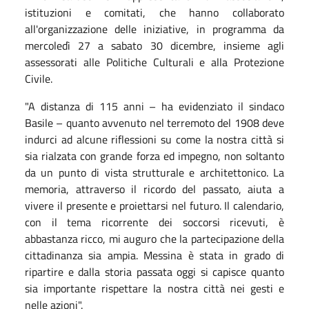
istituzioni e comitati, che hanno collaborato
all'organizzazione delle iniziative, in programma da
mercoledì 27 a sabato 30 dicembre, insieme agli
assessorati alle Politiche Culturali e alla Protezione
Civile.
"A distanza di 115 anni – ha evidenziato il sindaco
Basile – quanto avvenuto nel terremoto del 1908 deve
indurci ad alcune riflessioni su come la nostra città si
sia rialzata con grande forza ed impegno, non soltanto
da un punto di vista strutturale e architettonico. La
memoria, attraverso il ricordo del passato, aiuta a
vivere il presente e proiettarsi nel futuro. Il calendario,
con il tema ricorrente dei soccorsi ricevuti, è
abbastanza ricco, mi auguro che la partecipazione della
cittadinanza sia ampia. Messina è stata in grado di
ripartire e dalla storia passata oggi si capisce quanto
sia importante rispettare la nostra città nei gesti e
nelle azioni".