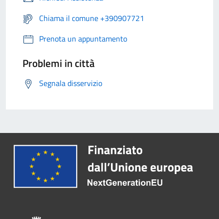
Chiama il comune +390907721
Prenota un appuntamento
Problemi in città
Segnala disservizio