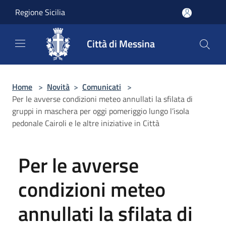
Salta al contenuto principale
Regione Sicilia
Città di Messina
Home
>
Novità
>
Comunicati
>
Per le avverse condizioni meteo annullati la sfilata di
gruppi in maschera per oggi pomeriggio lungo l’isola
pedonale Cairoli e le altre iniziative in Città
Per le avverse
condizioni meteo
annullati la sfilata di