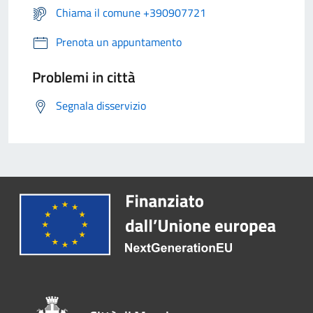
Chiama il comune +390907721
Prenota un appuntamento
Problemi in città
Segnala disservizio