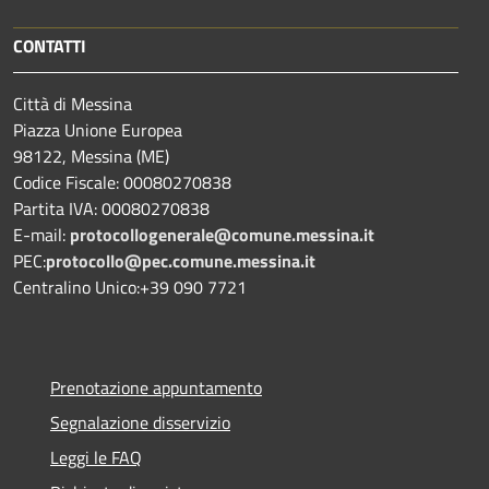
CONTATTI
Città di Messina
Piazza Unione Europea
98122, Messina (ME)
Codice Fiscale: 00080270838
Partita IVA: 00080270838
E-mail:
protocollogenerale@comune.
messina.it
PEC:
protocollo@pec.comune.messina.it
Centralino Unico:+39 090 7721
Prenotazione appuntamento
Segnalazione disservizio
Leggi le FAQ