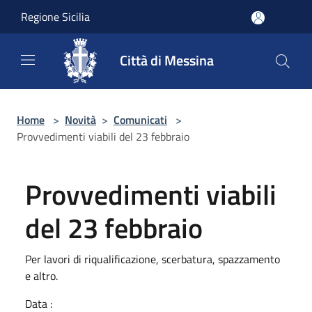
Salta al contenuto principale
Regione Sicilia
Città di Messina
Home
>
Novità
>
Comunicati
>
Provvedimenti viabili del 23 febbraio
Provvedimenti viabili
del 23 febbraio
Per lavori di riqualificazione, scerbatura, spazzamento
e altro.
Data :