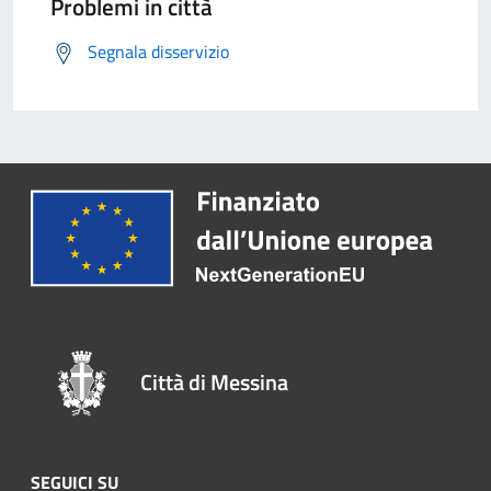
Problemi in città
Segnala disservizio
Città di Messina
SEGUICI SU