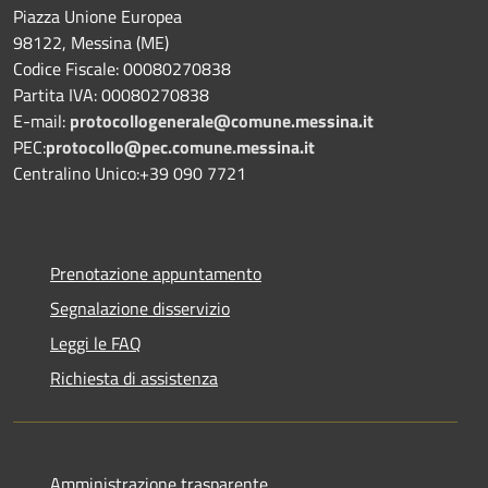
Piazza Unione Europea
98122, Messina (ME)
Codice Fiscale: 00080270838
Partita IVA: 00080270838
E-mail:
protocollogenerale@comune.
messina.it
PEC:
protocollo@pec.comune.messina.it
Centralino Unico:+39 090 7721
Prenotazione appuntamento
Segnalazione disservizio
Leggi le FAQ
Richiesta di assistenza
Amministrazione trasparente