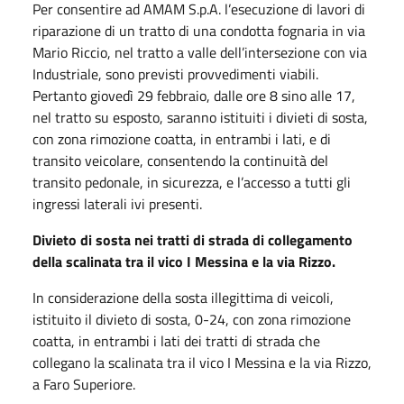
Per consentire ad AMAM S.p.A. l’esecuzione di lavori di
riparazione di un tratto di una condotta fognaria in via
Mario Riccio, nel tratto a valle dell’intersezione con via
Industriale, sono previsti provvedimenti viabili.
Pertanto giovedì 29 febbraio, dalle ore 8 sino alle 17,
nel tratto su esposto, saranno istituiti i divieti di sosta,
con zona rimozione coatta, in entrambi i lati, e di
transito veicolare, consentendo la continuità del
transito pedonale, in sicurezza, e l’accesso a tutti gli
ingressi laterali ivi presenti.
Divieto di sosta nei tratti di strada di collegamento
della scalinata tra il vico I Messina e la via Rizzo.
In considerazione della sosta illegittima di veicoli,
istituito il divieto di sosta, 0-24, con zona rimozione
coatta, in entrambi i lati dei tratti di strada che
collegano la scalinata tra il vico I Messina e la via Rizzo,
a Faro Superiore.