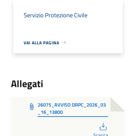
Servizio Protezione Civile
VAI ALLA PAGINA
Allegati
26075_AVVISO DRPC_2026_03
_16_13800
PDF
Scarica