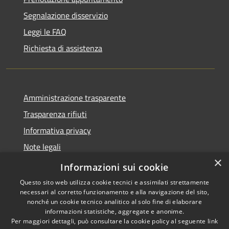
Segnalazione disservizio
Leggi le FAQ
Richiesta di assistenza
Amministrazione trasparente
Trasparenza rifiuti
Informativa privacy
Note legali
×
Dichiarazione di accessibilità
Informazioni sui cookie
Questo sito web utilizza cookie tecnici e assimilati strettamente
necessari al corretto funzionamento e alla navigazione del sito,
nonché un cookie tecnico analitico al solo fine di elaborare
informazioni statistiche, aggregate e anonime.
RSS
Copyright © 2026 • Città di
Per maggiori dettagli, può consultare la cookie policy al seguente
link
Accessibilità
Messina • Powered by