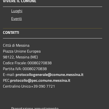
VIVERE IL COMUNE
Luoghi
Eventi
CONTATTI
Città di Messina
Piazza Unione Europea
98122, Messina (ME)
Codice Fiscale: 00080270838
Partita IVA: 00080270838
E-mail:
protocollogenerale@comune.
messina.it
PEC:
protocollo@pec.comune.messina.it
Centralino Unico:+39 090 7721
Prenotazione appuntamento