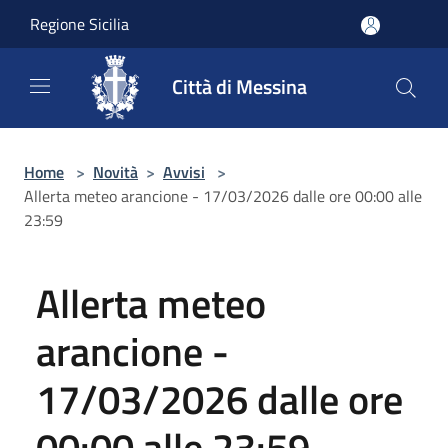
Salta al contenuto principale
Regione Sicilia
Città di Messina
Home
>
Novità
>
Avvisi
>
Allerta meteo arancione - 17/03/2026 dalle ore 00:00 alle
23:59
Allerta meteo
arancione -
17/03/2026 dalle ore
00:00 alle 23:59