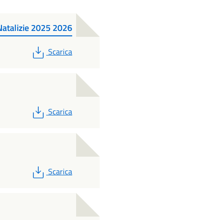
Natalizie 2025 2026
PDF
Scarica
PDF
Scarica
PDF
Scarica