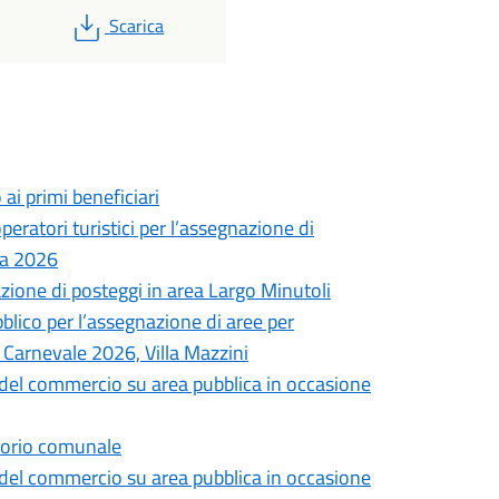
PDF
Scarica
ai primi beneficiari
eratori turistici per l’assegnazione di
ica 2026
azione di posteggi in area Largo Minutoli
blico per l’assegnazione di aree per
 Carnevale 2026, Villa Mazzini
o del commercio su area pubblica in occasione
ritorio comunale
o del commercio su area pubblica in occasione