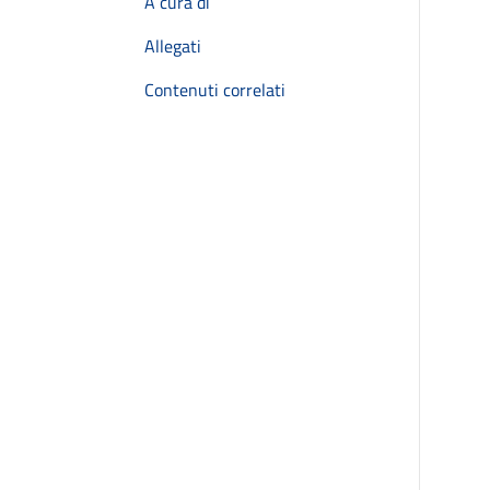
A cura di
Allegati
Contenuti correlati