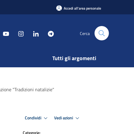
Accedi all'area personale
Cerca
Tutti gli argomenti
zione "Tradizioni natalizie"
Condividi
Vedi azioni
Categorie: