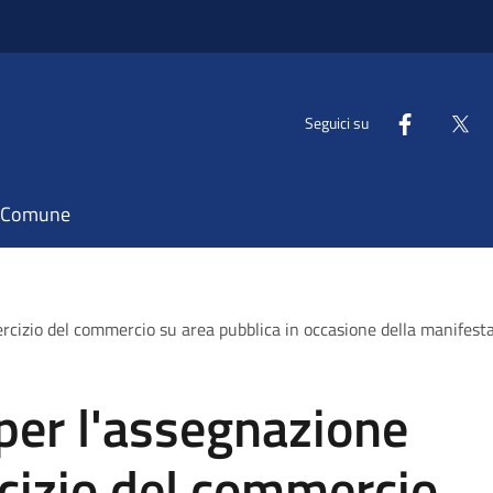
Seguici su
il Comune
ercizio del commercio su area pubblica in occasione della manifesta
per l'assegnazione
rcizio del commercio