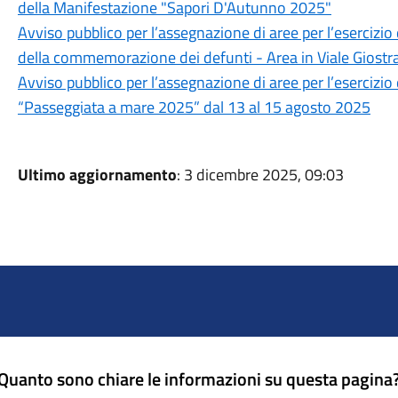
della Manifestazione "Sapori D'Autunno 2025"
Avviso pubblico per l’assegnazione di aree per l’esercizi
della commemorazione dei defunti - Area in Viale Giostr
Avviso pubblico per l’assegnazione di aree per l’esercizi
“Passeggiata a mare 2025” dal 13 al 15 agosto 2025
Ultimo aggiornamento
: 3 dicembre 2025, 09:03
Quanto sono chiare le informazioni su questa pagina