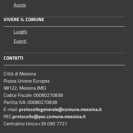
Avvisi
VIVERE IL COMUNE
Luoghi
Eventi
CONTATTI
Città di Messina
Piazza Unione Europea
98122, Messina (ME)
Codice Fiscale: 00080270838
Partita IVA: 00080270838
E-mail:
protocollogenerale@comune.
messina.it
PEC:
protocollo@pec.comune.messina.it
Centralino Unico:+39 090 7721