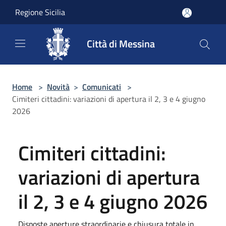
Salta al contenuto principale
Regione Sicilia
Città di Messina
Home
>
Novità
>
Comunicati
>
Cimiteri cittadini: variazioni di apertura il 2, 3 e 4 giugno
2026
Cimiteri cittadini:
variazioni di apertura
il 2, 3 e 4 giugno 2026
Disposte aperture straordinarie e chiusura totale in