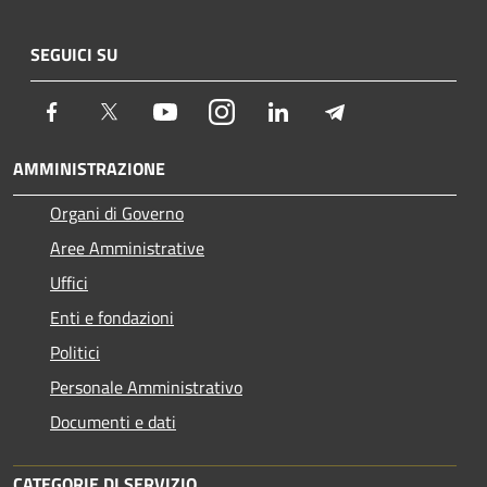
SEGUICI SU
Facebook
Twitter
Youtube
Instagram
LinkedIn
Telegram
AMMINISTRAZIONE
Organi di Governo
Aree Amministrative
Uffici
Enti e fondazioni
Politici
Personale Amministrativo
Documenti e dati
CATEGORIE DI SERVIZIO