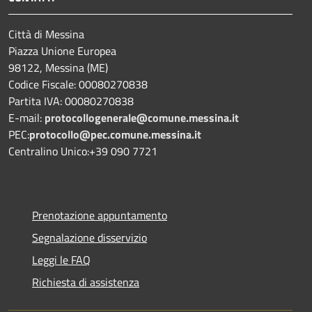
Città di Messina
Piazza Unione Europea
98122, Messina (ME)
Codice Fiscale: 00080270838
Partita IVA: 00080270838
E-mail:
protocollogenerale@comune.
messina.it
PEC:
protocollo@pec.comune.messina.it
Centralino Unico:+39 090 7721
Prenotazione appuntamento
Segnalazione disservizio
Leggi le FAQ
Richiesta di assistenza