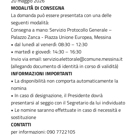
20 maggio 2026
MODALITÀ DI CONSEGNA
La domanda può essere presentata con una delle
seguenti modalità:
Consegna a mano: Servizio Protocollo Generale –
Palazzo Zanca - Piazza Unione Europea, Messina
• dal lunedì al venerdì: 08:30 – 12:30
• martedì e giovedì: 14:30 – 16:30
Invio via email: servizio.elettorale@comune.messina.it
(allegando documento di identità in corso di validità)
INFORMAZIONI IMPORTANTI
• La disponibilità non comporta automaticamente la
nomina
• In caso di designazione, il Presidente dovrà
presentarsi al seggio con il Segretario da lui individuato
• Le nomine saranno effettuate in caso di necessità e
sostituzione
CONTATTI
per informazioni: 090 7722105