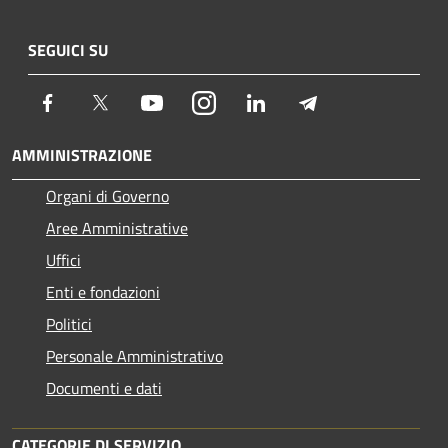
SEGUICI SU
Facebook
Twitter
Youtube
Instagram
LinkedIn
Telegram
AMMINISTRAZIONE
Organi di Governo
Aree Amministrative
Uffici
Enti e fondazioni
Politici
Personale Amministrativo
Documenti e dati
CATEGORIE DI SERVIZIO