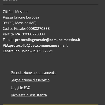
Città di Messina
Piazza Unione Europea
98122, Messina (ME)
Codice Fiscale: 00080270838
Partita IVA: 00080270838
E-mail:
protocollogenerale@comune.
messina.it
PEC:
protocollo@pec.comune.messina.it
Centralino Unico:+39 090 7721
Prenotazione appuntamento
Segnalazione disservizio
Leggi le FAQ
Richiesta di assistenza