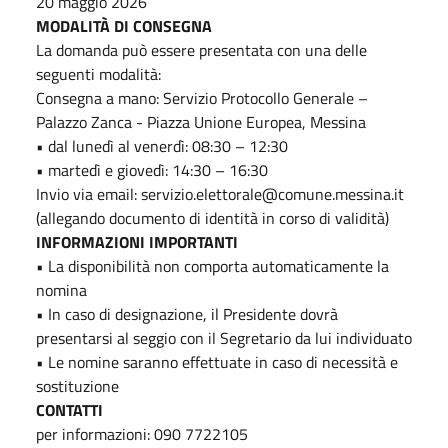
20 maggio 2026
MODALITÀ DI CONSEGNA
La domanda può essere presentata con una delle
seguenti modalità:
Consegna a mano: Servizio Protocollo Generale –
Palazzo Zanca - Piazza Unione Europea, Messina
• dal lunedì al venerdì: 08:30 – 12:30
• martedì e giovedì: 14:30 – 16:30
Invio via email: servizio.elettorale@comune.messina.it
(allegando documento di identità in corso di validità)
INFORMAZIONI IMPORTANTI
• La disponibilità non comporta automaticamente la
nomina
• In caso di designazione, il Presidente dovrà
presentarsi al seggio con il Segretario da lui individuato
• Le nomine saranno effettuate in caso di necessità e
sostituzione
CONTATTI
per informazioni: 090 7722105