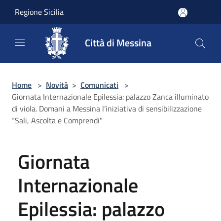
Salta al contenuto principale
Regione Sicilia
Città di Messina
Home
>
Novità
>
Comunicati
>
Giornata Internazionale Epilessia: palazzo Zanca illuminato
di viola. Domani a Messina l’iniziativa di sensibilizzazione
“Sali, Ascolta e Comprendi"
Giornata
Internazionale
Epilessia: palazzo