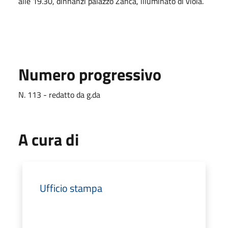
alle 19.30, dinnanzi palazzo Zanca, illuminato di viola.
Numero progressivo
N. 113 - redatto da g.da
A cura di
Ufficio stampa