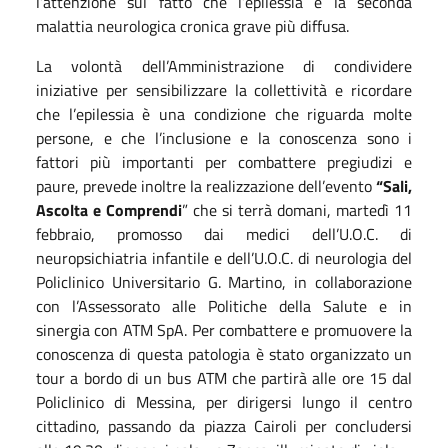
l’attenzione sul fatto che l’epilessia è la seconda
malattia neurologica cronica grave più diffusa.
La volontà dell’Amministrazione di condividere
iniziative per sensibilizzare la collettività e ricordare
che l’epilessia è una condizione che riguarda molte
persone, e che l’inclusione e la conoscenza sono i
fattori più importanti per combattere pregiudizi e
paure, prevede inoltre la realizzazione dell’evento
“Sali,
Ascolta e Comprendi
” che si terrà domani, martedì 11
febbraio, promosso dai medici dell’U.O.C. di
neuropsichiatria infantile e dell’U.O.C. di neurologia del
Policlinico Universitario G. Martino, in collaborazione
con l’Assessorato alle Politiche della Salute e in
sinergia con ATM SpA. Per combattere e promuovere la
conoscenza di questa patologia è stato organizzato un
tour a bordo di un bus ATM che partirà alle ore 15 dal
Policlinico di Messina, per dirigersi lungo il centro
cittadino, passando da piazza Cairoli per concludersi