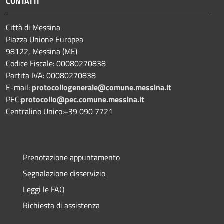
CONTATTI
Città di Messina
Piazza Unione Europea
98122, Messina (ME)
Codice Fiscale: 00080270838
Partita IVA: 00080270838
E-mail:
protocollogenerale@comune.
messina.it
PEC:
protocollo@pec.comune.messina.it
Centralino Unico:+39 090 7721
Prenotazione appuntamento
Segnalazione disservizio
Leggi le FAQ
Richiesta di assistenza