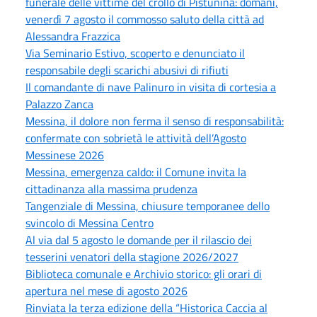
funerale delle vittime del crollo di Pistunina: domani,
venerdì 7 agosto il commosso saluto della città ad
Alessandra Frazzica
Via Seminario Estivo, scoperto e denunciato il
responsabile degli scarichi abusivi di rifiuti
Il comandante di nave Palinuro in visita di cortesia a
Palazzo Zanca
Messina, il dolore non ferma il senso di responsabilità:
confermate con sobrietà le attività dell’Agosto
Messinese 2026
Messina, emergenza caldo: il Comune invita la
cittadinanza alla massima prudenza
Tangenziale di Messina, chiusure temporanee dello
svincolo di Messina Centro
Al via dal 5 agosto le domande per il rilascio dei
tesserini venatori della stagione 2026/2027
Biblioteca comunale e Archivio storico: gli orari di
apertura nel mese di agosto 2026
Rinviata la terza edizione della “Historica Caccia al