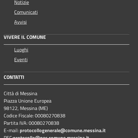
Notizie
Comunicati
Avvisi
VIVERE IL COMUNE
Luoghi
Eventi
CONTATTI
Città di Messina
Piazza Unione Europea
98122, Messina (ME)
Codice Fiscale: 00080270838
Partita IVA: 00080270838
E-mail:
protocollogenerale@comune.
messina.it
PEC:
protocollo@pec.comune.messina.it