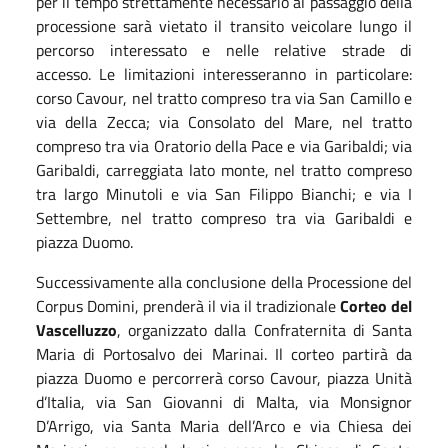
per il tempo strettamente necessario al passaggio della
processione sarà vietato il transito veicolare lungo il
percorso interessato e nelle relative strade di
accesso.
Le limitazioni interesseranno in particolare:
corso Cavour, nel tratto compreso tra via San Camillo e
via della Zecca; via Consolato del Mare, nel tratto
compreso tra via Oratorio della Pace e via Garibaldi;
via
Garibaldi, carreggiata lato monte, nel tratto compreso
tra largo Minutoli e via San Filippo Bianchi; e via I
Settembre, nel tratto compreso tra via Garibaldi e
piazza Duomo.
Successivamente alla conclusione della Processione del
Corpus Domini, prenderà il via il tradizionale
Corteo del
Vascelluzzo
, organizzato dalla Confraternita di Santa
Maria di Portosalvo dei Marinai. Il corteo partirà da
piazza Duomo e percorrerà corso Cavour, piazza Unità
d’Italia, via San Giovanni di Malta, via Monsignor
D’Arrigo, via Santa Maria dell’Arco e via Chiesa dei