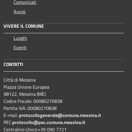
Comunicati
Avvisi
VIVERE IL COMUNE
Luoghi
Eventi
CONTATTI
Città di Messina
Piazza Unione Europea
98122, Messina (ME)
Codice Fiscale: 00080270838
Partita IVA: 00080270838
E-mail:
protocollogenerale@comune.
messina.it
PEC:
protocollo@pec.comune.messina.it
Centralino Unico:+39 090 7721