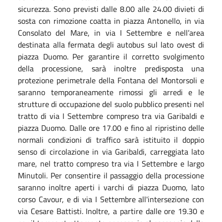
sicurezza.
Sono previsti dalle 8.00 alle 24.00 divieti di
sosta con rimozione coatta in piazza Antonello, in via
Consolato del Mare, in via I Settembre e nell’area
destinata alla fermata degli autobus sul lato ovest di
piazza Duomo. Per garantire il corretto svolgimento
della processione, sarà inoltre predisposta una
protezione perimetrale della Fontana del Montorsoli e
saranno temporaneamente rimossi gli arredi e le
strutture di occupazione del suolo pubblico presenti nel
tratto di via I Settembre compreso tra via Garibaldi e
piazza Duomo.
Dalle ore 17.00 e fino al ripristino delle
normali condizioni di traffico sarà istituito il doppio
senso di circolazione in via Garibaldi, carreggiata lato
mare, nel tratto compreso tra via I Settembre e largo
Minutoli.
Per consentire il passaggio della processione
saranno inoltre aperti i varchi di piazza Duomo, lato
corso Cavour, e di via I Settembre all'intersezione con
via Cesare Battisti.
Inoltre, a partire dalle ore 19.30 e