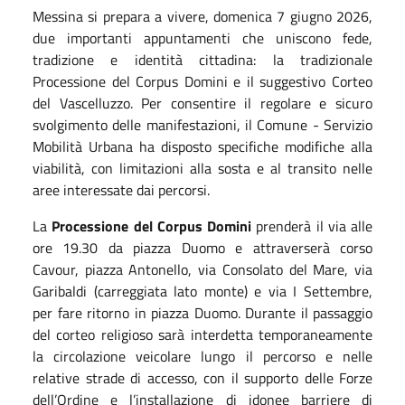
Messina si prepara a vivere, domenica 7 giugno 2026,
due importanti appuntamenti che uniscono fede,
tradizione e identità cittadina: la tradizionale
Processione del Corpus Domini e il suggestivo Corteo
del Vascelluzzo.
Per consentire il regolare e sicuro
svolgimento delle manifestazioni, il Comune - Servizio
Mobilità Urbana ha disposto specifiche modifiche alla
viabilità, con limitazioni alla sosta e al transito nelle
aree interessate dai percorsi.
La
Processione del Corpus Domini
prenderà il via alle
ore 19.30 da piazza Duomo e attraverserà corso
Cavour, piazza Antonello, via Consolato del Mare, via
Garibaldi (carreggiata lato monte) e via I Settembre,
per fare ritorno in piazza Duomo. Durante il passaggio
del corteo religioso sarà interdetta temporaneamente
la circolazione veicolare lungo il percorso e nelle
relative strade di accesso, con il supporto delle Forze
dell’Ordine e l’installazione di idonee barriere di