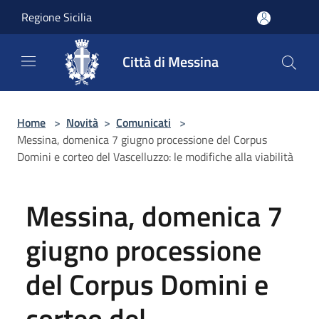
Salta al contenuto principale
Regione Sicilia
Città di Messina
Home
>
Novità
>
Comunicati
>
Messina, domenica 7 giugno processione del Corpus
Domini e corteo del Vascelluzzo: le modifiche alla viabilità
Messina, domenica 7
giugno processione
del Corpus Domini e
corteo del