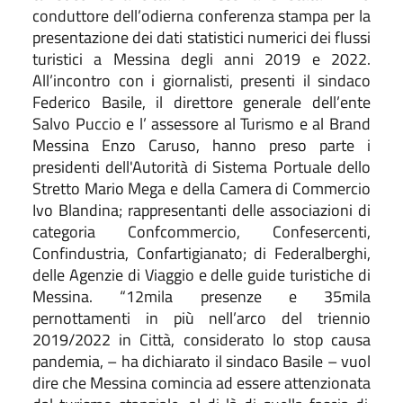
conduttore dell’odierna conferenza stampa per la
presentazione dei dati statistici numerici dei flussi
turistici a Messina degli anni 2019 e 2022.
All’incontro con i giornalisti, presenti il sindaco
Federico Basile, il direttore generale dell’ente
Salvo Puccio e l’ assessore al Turismo e al Brand
Messina Enzo Caruso, hanno preso parte i
president
i
dell'Autorità di Sistema Portuale dello
Stretto Mario Mega
e
della Camera di Commercio
Ivo Blandina; rappresentanti delle associazioni di
categoria Confcommercio, Confesercenti,
Confindustria, Confartigianato; di Federalberghi,
delle Agenzie di Viaggio e delle guide turistiche di
Messina. “12mila presenze e 35mila
pernottamenti in più nell’arco del triennio
2019/2022 in Città, considerato lo stop causa
pandemia, – ha d
ichiarato
il sindaco Basile – vuol
dire che
Messina
comincia ad essere attenzionata