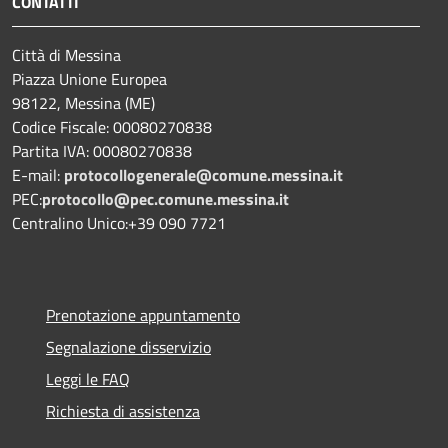
CONTATTI
Città di Messina
Piazza Unione Europea
98122, Messina (ME)
Codice Fiscale: 00080270838
Partita IVA: 00080270838
E-mail:
protocollogenerale@comune.
messina.it
PEC:
protocollo@pec.comune.messina.it
Centralino Unico:+39 090 7721
Prenotazione appuntamento
Segnalazione disservizio
Leggi le FAQ
Richiesta di assistenza