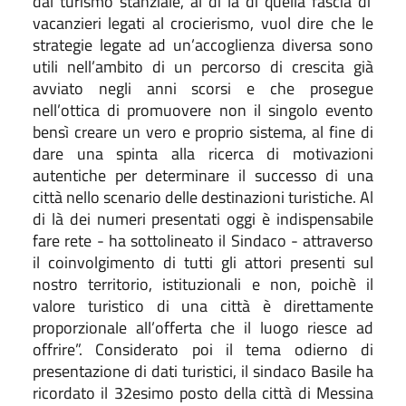
da
l
turis
mo stanziale
, al di là di quella fascia di
vacanzieri legati al crocierismo, vuol dire che le
strategie legate ad un’accoglienza diversa sono
utili nell’ambito di un percorso di crescita già
avviato negli anni scorsi e che prosegue
nell’ottica di promuovere non il singolo evento
bensì creare un vero e proprio sistema, al fine di
dare una spinta alla ricerca di motivazioni
autentiche per determinare il successo di una
città nello scenario delle destinazioni turistiche. Al
di là dei numeri presentati oggi è indispensabile
fare rete - ha sottolineato il Sindaco - attraverso
il coinvolgimento di tutti gli attori presenti sul
nostro territorio, istituzionali e non, poichè il
valore turistico di una città è direttamente
proporzionale all’offerta che il luogo riesce ad
offrire”. Considerato poi il tema odierno di
presentazione di dati turistici, il sindaco Basile ha
ricordato il 32esimo posto della città di Messina