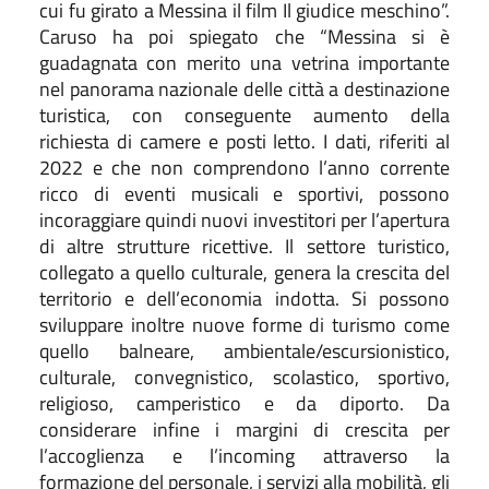
cui fu girato a Messina il film Il giudice meschino”.
Caruso ha poi spiegato che “Messina si è
guadagnata con merito una vetrina importante
nel panorama nazionale delle città a destinazione
turistica, con conseguente aumento della
richiesta di camere e posti letto. I dati, riferiti al
2022 e che non comprendono l’anno corrente
ricco di eventi musicali e sportivi, possono
incoraggiare quindi nuovi investitori per l’apertura
di altre strutture ricettive. Il settore turistico,
collegato a quello culturale, genera la crescita del
territorio e dell’economia indotta. Si possono
sviluppare inoltre nuove forme di turismo come
quello balneare, ambientale/escursionistico,
culturale, convegnistico, scolastico, sportivo,
religioso, camperistico e da diporto. Da
considerare infine i margini di crescita per
l’accoglienza e l’incoming attraverso la
formazione del personale, i servizi alla mobilità, gli