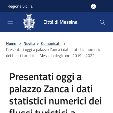
Salta al contenuto principale
Regione Sicilia
Città di Messina
Home
>
Novità
>
Comunicati
>
Presentati oggi a palazzo Zanca i dati statistici numerici
dei flussi turistici a Messina degli anni 2019 e 2022
Presentati oggi a
palazzo Zanca i dati
statistici numerici dei
flussi turistici a