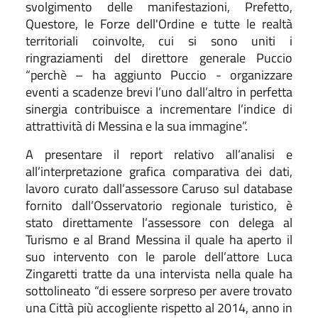
svolgimento delle manifestazioni, Prefetto,
Questore, le
Forze dell
'
Ordine e tutte le realtà
territoriali coinvolte,
cui si sono uniti i
ringraziamenti del direttore generale Puccio
“perchè –
ha aggiunto Puccio -
organizzare
eventi a scadenze brevi l’uno dall’altro in perfetta
sinergia contribuisce a incrementare l’indice di
attrattività di Messina e la sua immagine”.
A presentare il report relativo all’analisi e
all’interpretazione grafica comparativa dei dati,
lavoro curato dall’assessore Caruso sul database
fornito dall’Osservatorio regionale turistico, è
stato direttamente l’assessore con delega al
Turismo e al Brand Messina il quale ha aperto il
suo intervento con le parole dell’attore Luca
Zingaretti tratte da una intervista nella quale ha
sottolineato “di essere sorpreso per avere trovato
una Città più accogliente rispetto al 2014, anno in