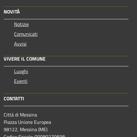
NOVITÀ
Notizie
Comunicati
Avvisi
VIVERE IL COMUNE
Luoghi
Eventi
CONTATTI
Città di Messina
Piazza Unione Europea
98122, Messina (ME)
Codice Fiscale: 00080270838