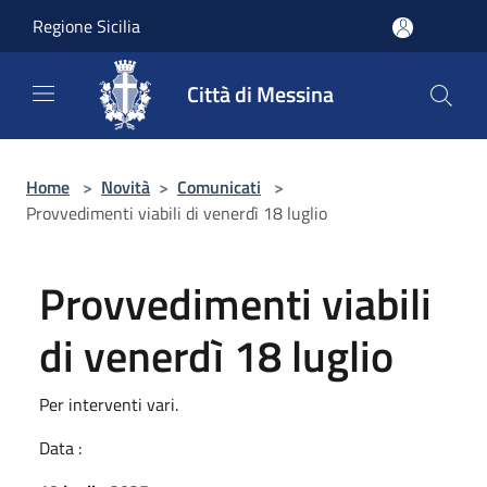
Salta al contenuto principale
Regione Sicilia
Città di Messina
Home
>
Novità
>
Comunicati
>
Provvedimenti viabili di venerdì 18 luglio
Provvedimenti viabili
di venerdì 18 luglio
Per interventi vari.
Data :