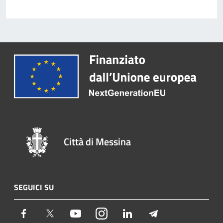
Città di Messina
SEGUICI SU
Facebook
Twitter
Youtube
Instagram
LinkedIn
Telegram