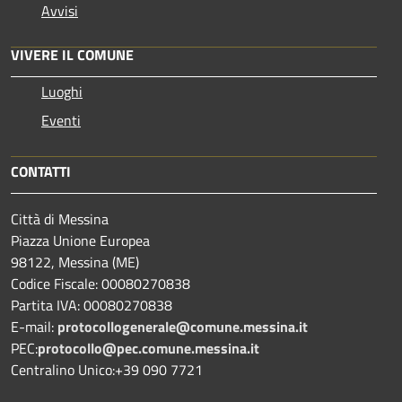
Avvisi
VIVERE IL COMUNE
Luoghi
Eventi
CONTATTI
Città di Messina
Piazza Unione Europea
98122, Messina (ME)
Codice Fiscale: 00080270838
Partita IVA: 00080270838
E-mail:
protocollogenerale@comune.
messina.it
PEC:
protocollo@pec.comune.messina.it
Centralino Unico:+39 090 7721