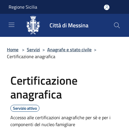
Salta al contenuto principale
Regione Sicilia
Città di Messina
Home
>
Servizi
>
Anagrafe e stato civile
>
Certificazione anagrafica
Certificazione
anagrafica
Servizio attivo
Accesso alle certificazioni anagrafiche per sè e per i
componenti del nucleo famigliare