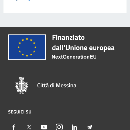
Città di Messina
SEGUICI SU
Facebook
Twitter
Youtube
Instagram
LinkedIn
Telegram