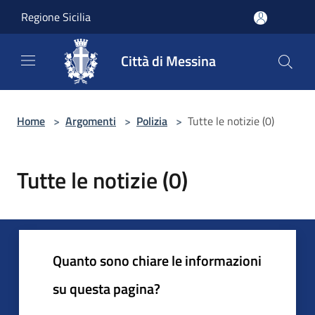
Salta al contenuto principale
Regione Sicilia
Città di Messina
Home
>
Argomenti
>
Polizia
>
Tutte le notizie (0)
Tutte le notizie (0)
Quanto sono chiare le informazioni
su questa pagina?