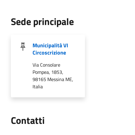
Sede principale
Municipalità VI
Circoscrizione
Via Consolare
Pompea, 1853,
98165 Messina ME,
Italia
Utili
Contatti