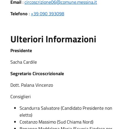
Email
:
circoscrizione06@comune.messina.it
Telefono
:
+39 090 393098
Ulteriori Informazioni
Presidente
Sacha Cardile
Segretario Circoscrizionale
Dott. Palana Vincenzo
Consiglieri
Scandurra Salvatore (Candidato Presidente non
eletto)
Costanzo Massimo (Sud Chiama Nord)
Bonanno Maddalena Maria (Scurria Sindaco per