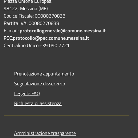
Piazza Unione Europea
98122, Messina (ME)
Codice Fiscale: 00080270838
Partita IVA: 00080270838
E-mail:
protocollogenerale@comune.
messina.it
PEC:
protocollo@pec.comune.messina.it
Centralino Unico:+39 090 7721
Prenotazione appuntamento
Segnalazione disservizio
Leggi le FAQ
Richiesta di assistenza
Amministrazione trasparente