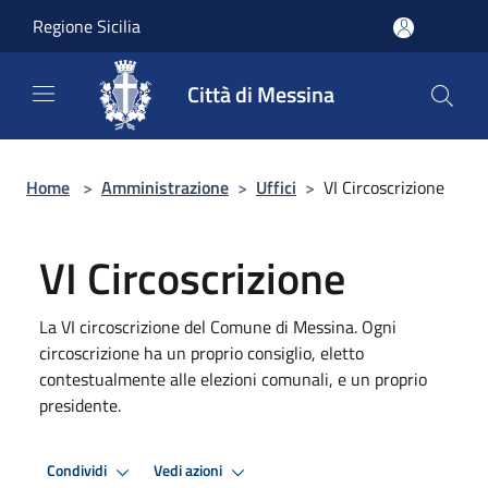
Salta al contenuto principale
Regione Sicilia
Città di Messina
Home
>
Amministrazione
>
Uffici
>
VI Circoscrizione
VI Circoscrizione
La VI circoscrizione del Comune di Messina. Ogni
circoscrizione ha un proprio consiglio, eletto
contestualmente alle elezioni comunali, e un proprio
presidente.
Condividi
Vedi azioni