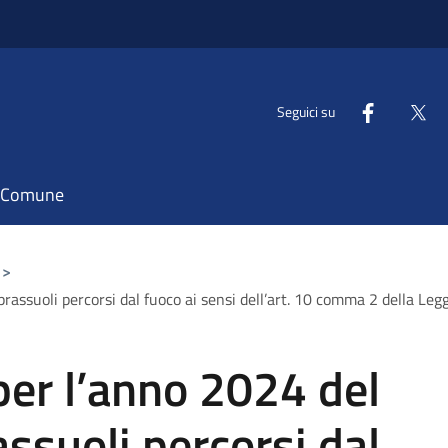
Seguici su
il Comune
>
assuoli percorsi dal fuoco ai sensi dell’art. 10 comma 2 della Leg
er l’anno 2024 del
ssuoli percorsi dal