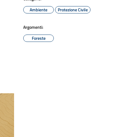
Ambiente
Protezione Civile
Argomenti:
Foreste