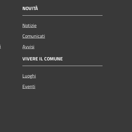
NOVITÀ
Notizie
Comunicati
i
Avvisi
VIVERE IL COMUNE
Luoghi
Eventi