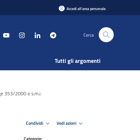
Accedi all'area personale
Cerca
Tutti gli argomenti
ge 353/2000 e s.m.i.
Condividi
Vedi azioni
Categorie: