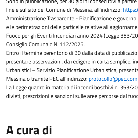
Sono in pubblicazione, per 30 giorni consecutivi a partir
line e sul sito del Comune di Messina, all’indirizzo:
https:
Amministrazione Trasparente - Pianificazione e governo d
e le perimetrazioni delle particelle relative all’aggiorna
Fuoco per gli Eventi Incendiari anno 2024 (Legge 353/2000
Consiglio Comunale N. 112/2025.
Entro il termine perentorio di 30 dalla data di pubblicaz
presentare osservazioni, da redigere in carta semplice, indi
Urbanistici – Servizio Pianificazione Urbanistica, prese
Messina o tramite PEC all’indirizzo:
protocollo@pec.comu
La Legge quadro in materia di incendi boschivi n. 353/2000
divieti, prescrizioni e sanzioni sulle aree percorse dal fuo
A cura di