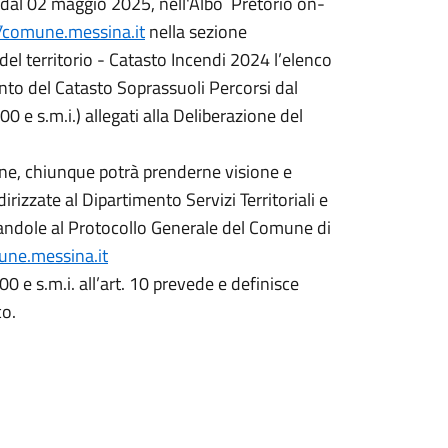
e dal 02 maggio 2025, nell'Albo Pretorio on-
//comune.messina.it
nella sezione
el territorio - Catasto Incendi 2024 l’elenco
mento del Catasto Soprassuoli Percorsi dal
 e s.m.i.) allegati alla Deliberazione del
ione, chiunque potrà prenderne visione e
rizzate al Dipartimento Servizi Territoriali e
ntandole al Protocollo Generale del Comune di
ne.messina.it
 e s.m.i. all’art. 10 prevede e definisce
co.