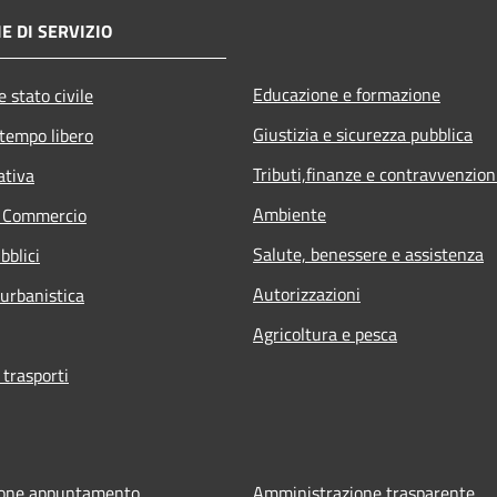
E DI SERVIZIO
Educazione e formazione
 stato civile
Giustizia e sicurezza pubblica
 tempo libero
Tributi,finanze e contravvenzion
ativa
Ambiente
e Commercio
Salute, benessere e assistenza
bblici
Autorizzazioni
 urbanistica
Agricoltura e pesca
 trasporti
ione appuntamento
Amministrazione trasparente