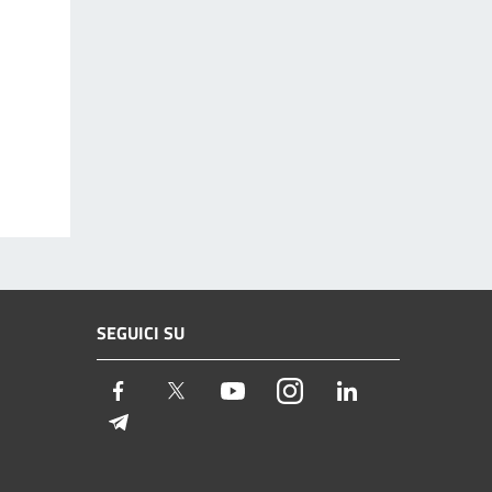
SEGUICI SU
Facebook
Twitter
Youtube
Instagram
LinkedIn
Telegram