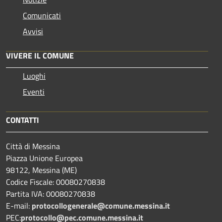
Comunicati
Avvisi
VIVERE IL COMUNE
Luoghi
Eventi
CONTATTI
Città di Messina
Piazza Unione Europea
98122, Messina (ME)
Codice Fiscale: 00080270838
Partita IVA: 00080270838
E-mail:
protocollogenerale@comune.
messina.it
PEC:
protocollo@pec.comune.messina.it