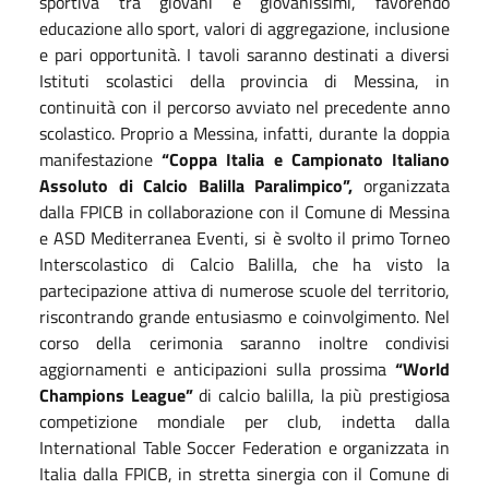
sportiva tra giovani e giovanissimi, favorendo
educazione allo sport, valori di aggregazione, inclusione
e pari opportunità. I tavoli saranno destinati a diversi
Istituti scolastici della provincia di Messina, in
continuità con il percorso avviato nel precedente anno
scolastico. Proprio a Messina, infatti, durante la doppia
manifestazione
“Coppa Italia e Campionato Italiano
Assoluto di Calcio Balilla Paralimpico”,
organizzata
dalla FPICB in collaborazione con il Comune di Messina
e ASD Mediterranea Eventi, si è svolto il primo Torneo
Interscolastico di Calcio Balilla, che ha visto la
partecipazione attiva di numerose scuole del territorio,
riscontrando grande entusiasmo e coinvolgimento. Nel
corso della cerimonia saranno inoltre condivisi
aggiornamenti e anticipazioni sulla prossima
“World
Champions League”
di calcio balilla, la più prestigiosa
competizione mondiale per club, indetta dalla
International Table Soccer Federation e organizzata in
Italia dalla FPICB, in stretta sinergia con il Comune di