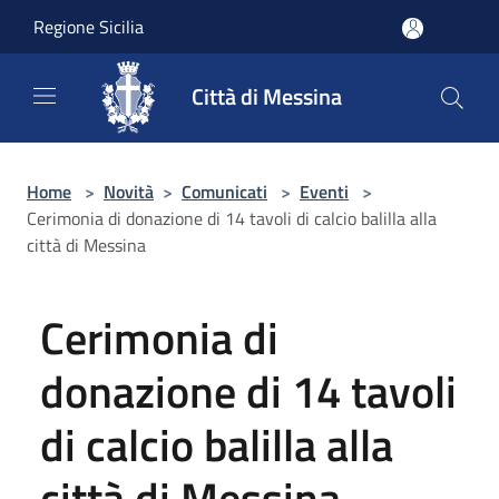
Salta al contenuto principale
Regione Sicilia
Città di Messina
Home
>
Novità
>
Comunicati
>
Eventi
>
Cerimonia di donazione di 14 tavoli di calcio balilla alla
città di Messina
Cerimonia di
donazione di 14 tavoli
di calcio balilla alla
città di Messina