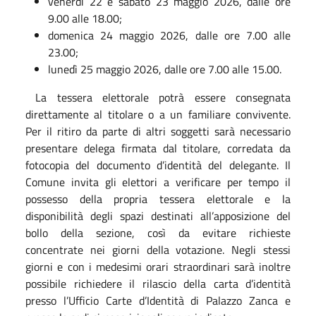
venerdì 22 e sabato 23 maggio 2026, dalle ore
9.00 alle 18.00;
domenica 24 maggio 2026, dalle ore 7.00 alle
23.00;
lunedì 25 maggio 2026, dalle ore 7.00 alle 15.00.
La tessera elettorale potrà essere consegnata
direttamente al titolare o a un familiare convivente.
Per il ritiro da parte di altri soggetti sarà necessario
presentare delega firmata dal titolare, corredata da
fotocopia del documento d’identità del delegante.
Il
Comune invita gli elettori a verificare per tempo il
possesso della propria tessera elettorale e la
disponibilità degli spazi destinati all’apposizione del
bollo della sezione, così da evitare richieste
concentrate nei giorni della votazione.
Negli stessi
giorni e con i medesimi orari straordinari sarà inoltre
possibile richiedere il rilascio della carta d’identità
presso l’Ufficio Carte d’Identità di Palazzo Zanca e