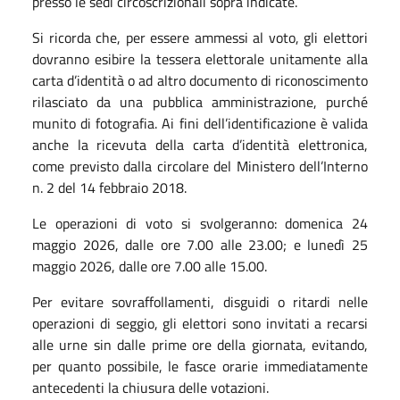
presso le sedi circoscrizionali sopra indicate.
Si ricorda che, per essere ammessi al voto, gli elettori
dovranno esibire la tessera elettorale unitamente alla
carta d’identità o ad altro documento di riconoscimento
rilasciato da una pubblica amministrazione, purché
munito di fotografia. Ai fini dell’identificazione è valida
anche la ricevuta della carta d’identità elettronica,
come previsto dalla circolare del Ministero dell’Interno
n. 2 del 14 febbraio 2018.
Le operazioni di voto si svolgeranno:
domenica 24
maggio 2026, dalle ore 7.00 alle 23.00; e
lunedì 25
maggio 2026, dalle ore 7.00 alle 15.00.
Per evitare sovraffollamenti, disguidi o ritardi nelle
operazioni di seggio, gli elettori sono invitati a recarsi
alle urne sin dalle prime ore della giornata, evitando,
per quanto possibile, le fasce orarie immediatamente
antecedenti la chiusura delle votazioni.