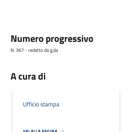
Numero progressivo
N. 367 - redatto da g.da
A cura di
Ufficio stampa
VAI ALLA PAGINA