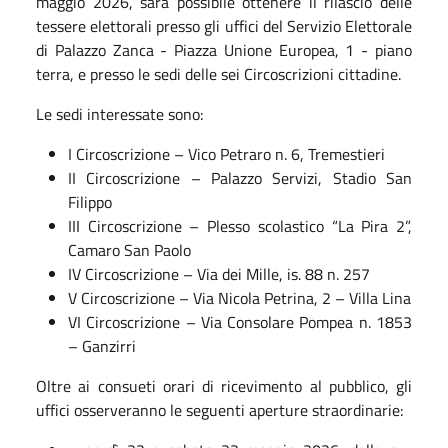
maggio 2026, sarà possibile ottenere il rilascio delle
tessere elettorali presso gli uffici del Servizio Elettorale
di Palazzo Zanca - Piazza Unione Europea, 1 - piano
terra, e presso le sedi delle sei Circoscrizioni cittadine.
Le sedi interessate sono:
I Circoscrizione – Vico Petraro n. 6, Tremestieri
II Circoscrizione – Palazzo Servizi, Stadio San
Filippo
III Circoscrizione – Plesso scolastico “La Pira 2”,
Camaro San Paolo
IV Circoscrizione – Via dei Mille, is. 88 n. 257
V Circoscrizione – Via Nicola Petrina, 2 – Villa Lina
VI Circoscrizione – Via Consolare Pompea n. 1853
– Ganzirri
Oltre ai consueti orari di ricevimento al pubblico, gli
uffici osserveranno le seguenti aperture straordinarie: