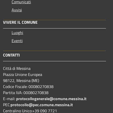
Comunicati
Avvisi
VIVERE IL COMUNE
Luoghi
Eventi
CONTATTI
Città di Messina
Piazza Unione Europea
98122, Messina (ME)
Codice Fiscale: 00080270838
Partita IVA: 00080270838
E-mail:
protocollogenerale@comune.
messina.it
PEC:
protocollo@pec.comune.messina.it
Centralino Unico:+39 090 7721