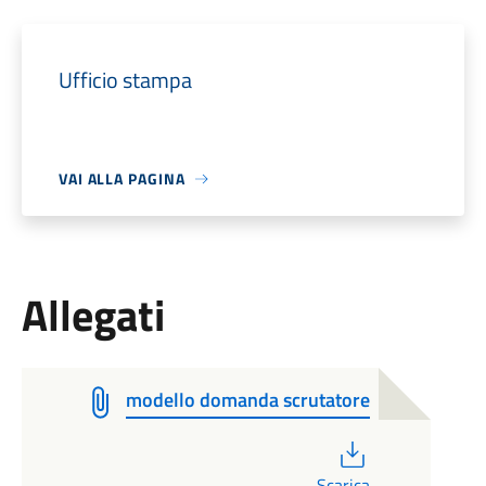
Ufficio stampa
VAI ALLA PAGINA
Allegati
modello domanda scrutatore
PDF
Scarica