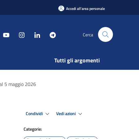
Accedi all'area personale
Cerca
Tutti gli argomenti
 al 5 maggio 2026
Condividi
Vedi azioni
Categorie: