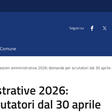
Seguici su
il Comune
lezioni amministrative 2026: domande per scrutatori dal 30 aprile
trative 2026:
tatori dal 30 aprile