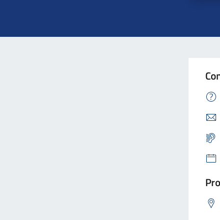
Con
Pro