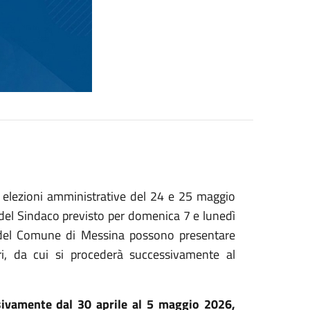
le elezioni amministrative del 24 e 25 maggio
 del Sindaco previsto per domenica 7 e lunedì
rali del Comune di Messina possono presentare
ri,
da cui si procederà successivamente al
sivamente dal 30 aprile al 5 maggio 2026,