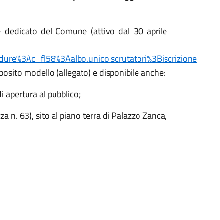
 dedicato del Comune (attivo dal 30 aprile
edure%3Ac_fl58%3Aalbo.unico.scrutatori%3Biscrizione
posito modello (allegato) e disponibile anche:
di apertura al pubblico;
nza n. 63), sito al piano terra di Palazzo Zanca,