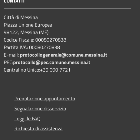
CONTATTI
Città di Messina
Piazza Unione Europea
98122, Messina (ME)
Codice Fiscale: 00080270838
Partita IVA: 00080270838
E-mail:
protocollogenerale@comune.
messina.it
PEC:
protocollo@pec.comune.messina.it
Centralino Unico:+39 090 7721
Prenotazione appuntamento
Segnalazione disservizio
Leggi le FAQ
Richiesta di assistenza