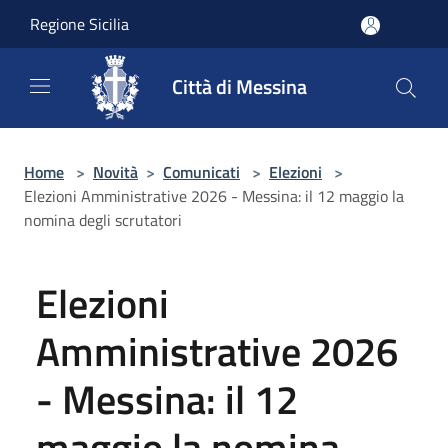
Salta al contenuto principale
Regione Sicilia
Città di Messina
Home
>
Novità
>
Comunicati
>
Elezioni
>
Elezioni Amministrative 2026 - Messina: il 12 maggio la
nomina degli scrutatori
Elezioni
Amministrative 2026
- Messina: il 12
maggio la nomina