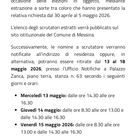
occasione delle elezioni in oggetto, mediante
estrazione a sorte tra coloro che hanno presentato la
relativa richiesta dal 30 aprile al 5 maggio 2026.
L’elenco degli scrutatori estratti verrà pubblicato sul
sito istituzionale del Comune di Messina.
Successivamente, le nomine a scrutatore verranno
notificate all’indirizzo di residenza oppure, in
alternativa, potranno essere ritirate dal
13 al 18
maggio 2026
, presso l’Ufficio Notifiche a Palazzo
Zanca, piano terra, stanza n. 63 secondo i seguenti
giorni e orari:
Mercoledì 13 maggio:
dalle ore 14.30 alle ore
16.30
Giovedì 14 maggio:
dalle ore 8.30 alle ore 13.00 e
dalle 14.30 alle 16.30
Venerdì 15 maggio 2026:
dalle ore 8.30 alle ore
13.00 e dalle 14.30 alle 16.30