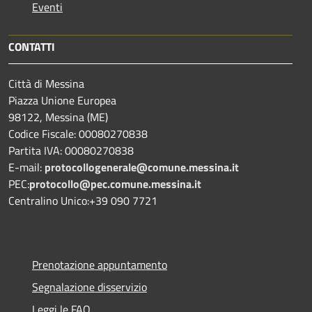
Eventi
CONTATTI
Città di Messina
Piazza Unione Europea
98122, Messina (ME)
Codice Fiscale: 00080270838
Partita IVA: 00080270838
E-mail:
protocollogenerale@comune.
messina.it
PEC:
protocollo@pec.comune.messina.it
Centralino Unico:+39 090 7721
Prenotazione appuntamento
Segnalazione disservizio
Leggi le FAQ