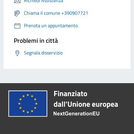
Richiedi Assistenza
Chiama il comune +390907721
Prenota un appuntamento
Problemi in città
Segnala disservizio