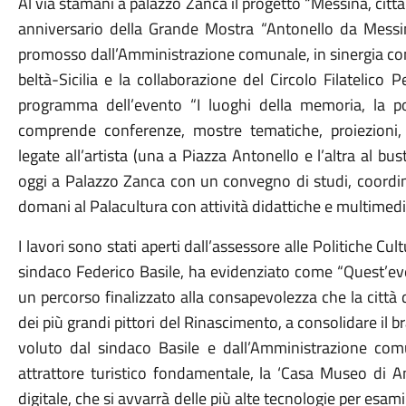
Al via stamani a palazzo Zanca il progetto “Messina, città
anniversario della Grande Mostra “Antonello da Messina
promosso dall’Amministrazione comunale, in sinergia con
beltà-Sicilia e la collaborazione del Circolo Filatelico Pe
programma dell’evento “I luoghi della memoria, la po
comprende conferenze, mostre tematiche, proiezioni,
legate all’artista (una a Piazza Antonello e l’altra al b
oggi a Palazzo Zanca con un convegno di studi, coordina
domani al Palacultura con attività didattiche e multimedia
I lavori sono stati aperti dall’assessore alle Politiche Cul
sindaco Federico Basile, ha evidenziato come “Quest’eve
un percorso finalizzato alla consapevolezza che la città
dei più grandi pittori del Rinascimento, a consolidare il
voluto dal sindaco Basile e dall’Amministrazione com
attrattore turistico fondamentale, la ‘Casa Museo di 
digitale, che si avvarrà delle più alte tecnologie per esam