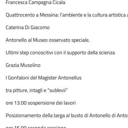
Francesca Campagna Cicala
Quattrocento a Messina: l’ambiente e la cultura artistica 
Caterina Di Giacomo
Antonello al Museo osservato speciale.
Ultimi step conoscitivi con il supporto della scienza
Grazia Musolino
I Gonfaloni del Magister Antonellus
tra pitture, intagli e “sublevii“
ore 13.00 sospensione dei lavori
Posizionamento della targa al busto di Antonello di Anto
ore 16.00 seconda sessione