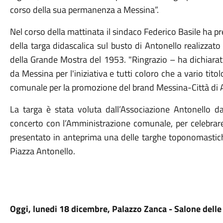
corso della sua permanenza a Messina”.
Nel corso della mattinata il sindaco Federico Basile ha 
della targa didascalica sul busto di Antonello realizzat
della Grande Mostra del 1953. "Ringrazio – ha dichiarato
da Messina per l'iniziativa e tutti coloro che a vario ti
comunale per la promozione del brand Messina-Città di A
La targa è stata voluta dall’Associazione Antonello 
concerto con l’Amministrazione comunale, per celebrare
presentato in anteprima una delle targhe toponomastiche
Piazza Antonello.
Oggi, lunedi 18 dicembre, Palazzo Zanca - Salone delle