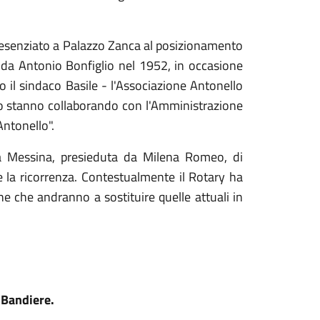
presenziato a Palazzo Zanca al posizionamento
o da Antonio Bonfiglio nel 1952, in occasione
 il sindaco Basile - l'Associazione Antonello
tolo stanno collaborando con l'Amministrazione
ntonello".
da Messina, presieduta da Milena Romeo, di
 la ricorrenza. Contestualmente il Rotary ha
 che andranno a sostituire quelle attuali in
 Bandiere.