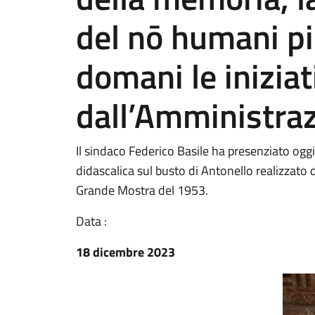
del nō humani pic
domani le inizia
dall’Amministra
Il sindaco Federico Basile ha presenziato ogg
didascalica sul busto di Antonello realizzato 
Grande Mostra del 1953.
Data :
18 dicembre 2023