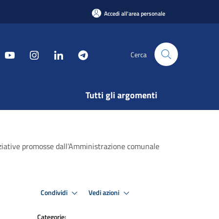
Accedi all'area personale
Cerca
Tutti gli argomenti
iniziative promosse dall’Amministrazione comunale
Condividi
Vedi azioni
Categorie: