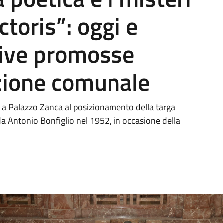
toris”: oggi e
tive promosse
zione comunale
i a Palazzo Zanca al posizionamento della targa
da Antonio Bonfiglio nel 1952, in occasione della