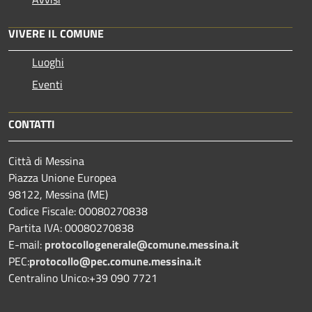
VIVERE IL COMUNE
Luoghi
Eventi
CONTATTI
Città di Messina
Piazza Unione Europea
98122, Messina (ME)
Codice Fiscale: 00080270838
Partita IVA: 00080270838
E-mail:
protocollogenerale@comune.
messina.it
PEC:
protocollo@pec.comune.messina.it
Centralino Unico:+39 090 7721