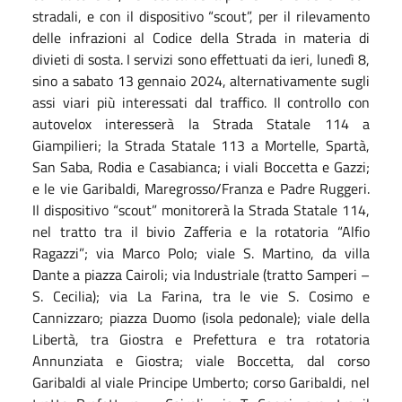
stradali, e con il dispositivo “scout”, per il rilevamento
delle infrazioni al Codice della Strada in materia di
divieti di sosta. I servizi sono effettuati da ieri, lunedì 8,
sino a sabato 13 gennaio 2024, alternativamente sugli
assi viari più interessati dal traffico. Il controllo con
autovelox interesserà la Strada Statale 114 a
Giampilieri; la Strada Statale 113 a Mortelle, Spartà,
San Saba, Rodia e Casabianca; i viali Boccetta e Gazzi;
e le vie Garibaldi, Maregrosso/Franza e Padre Ruggeri.
Il dispositivo “scout” monitorerà la Strada Statale 114,
nel tratto tra il bivio Zafferia e la rotatoria “Alfio
Ragazzi”; via Marco Polo; viale S. Martino, da villa
Dante a piazza Cairoli; via Industriale (tratto Samperi –
S. Cecilia); via La Farina, tra le vie S. Cosimo e
Cannizzaro; piazza Duomo (isola pedonale); viale della
Libertà, tra Giostra e Prefettura e tra rotatoria
Annunziata e Giostra; viale Boccetta, dal corso
Garibaldi al viale Principe Umberto; corso Garibaldi, nel