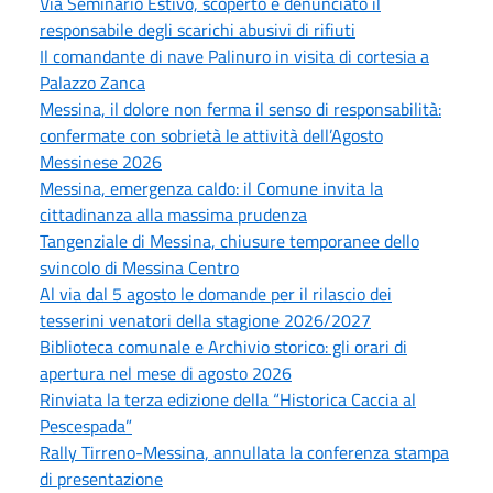
Via Seminario Estivo, scoperto e denunciato il
responsabile degli scarichi abusivi di rifiuti
Il comandante di nave Palinuro in visita di cortesia a
Palazzo Zanca
Messina, il dolore non ferma il senso di responsabilità:
confermate con sobrietà le attività dell’Agosto
Messinese 2026
Messina, emergenza caldo: il Comune invita la
cittadinanza alla massima prudenza
Tangenziale di Messina, chiusure temporanee dello
svincolo di Messina Centro
Al via dal 5 agosto le domande per il rilascio dei
tesserini venatori della stagione 2026/2027
Biblioteca comunale e Archivio storico: gli orari di
apertura nel mese di agosto 2026
Rinviata la terza edizione della “Historica Caccia al
Pescespada”
Rally Tirreno-Messina, annullata la conferenza stampa
di presentazione