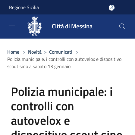
Salta al contenuto principale
Regione Sicilia
Città di Messina
Home
>
Novità
>
Comunicati
>
Polizia municipale: i controlli con autovelox e dispositivo
scout sino a sabato 13 gennaio
Polizia municipale: i
controlli con
autovelox e
dispositivo scout sino