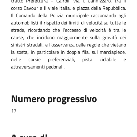
tratto Prefettura – Cairoli; via T. Cannizzaro, tra il
corso Cavour e il viale Italia; e piazza della Repubblica.
Il Comando della Polizia municipale raccomanda agli
automobilisti il rispetto dei limiti di velocità su tutte le
strade, ricordando che l’eccesso di velocità è tra le
cause, che incidono maggiormente sulla gravità dei
sinistri stradali, e l’osservanza delle regole che vietano
la sosta, in particolare in doppia fila, sul marciapiede,
nelle corsie preferenziali, pista ciclabile e
attraversamenti pedonali.
Numero progressivo
17