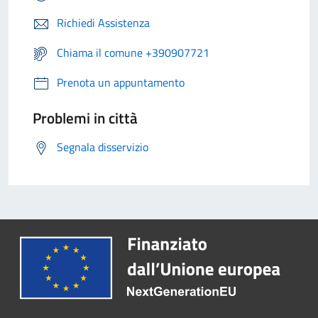
Richiedi Assistenza
Chiama il comune +390907721
Prenota un appuntamento
Problemi in città
Segnala disservizio