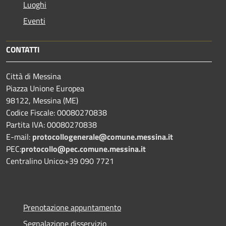
Luoghi
Eventi
CONTATTI
Città di Messina
Piazza Unione Europea
98122, Messina (ME)
Codice Fiscale: 00080270838
Partita IVA: 00080270838
E-mail:
protocollogenerale@comune.
messina.it
PEC:
protocollo@pec.comune.messina.it
Centralino Unico:+39 090 7721
Prenotazione appuntamento
Segnalazione disservizio