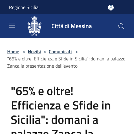
Salta al contenuto principale
Regione Sicilia
Città di Messina
Home
>
Novità
>
Comunicati
>
"65% e oltre! Efficienza e Sfide in Sicilia": domani a palazzo
Zanca la presentazione dell’evento
"65% e oltre!
Efficienza e Sfide in
Sicilia": domani a
palazzo Zanca la