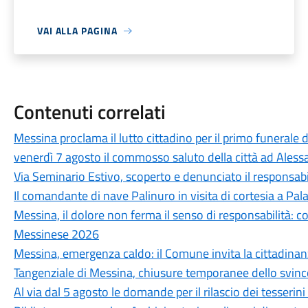
VAI ALLA PAGINA
Contenuti correlati
Messina proclama il lutto cittadino per il primo funerale d
venerdì 7 agosto il commosso saluto della città ad Aless
Via Seminario Estivo, scoperto e denunciato il responsabile 
Il comandante di nave Palinuro in visita di cortesia a Pa
Messina, il dolore non ferma il senso di responsabilità: c
Messinese 2026
Messina, emergenza caldo: il Comune invita la cittadina
Tangenziale di Messina, chiusure temporanee dello svinc
Al via dal 5 agosto le domande per il rilascio dei tesseri