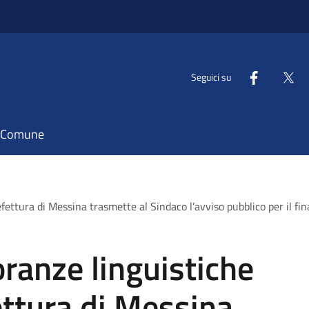
Seguici su
il Comune
efettura di Messina trasmette al Sindaco l’avviso pubblico per il fi
oranze linguistiche
ettura di Messina