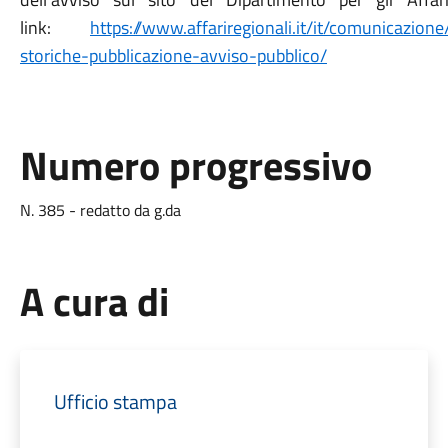
link:
https://www.affariregionali.it/it/comunicazione
storiche-pubblicazione-avviso-pubblico/
Numero progressivo
N. 385 - redatto da g.da
A cura di
Ufficio stampa