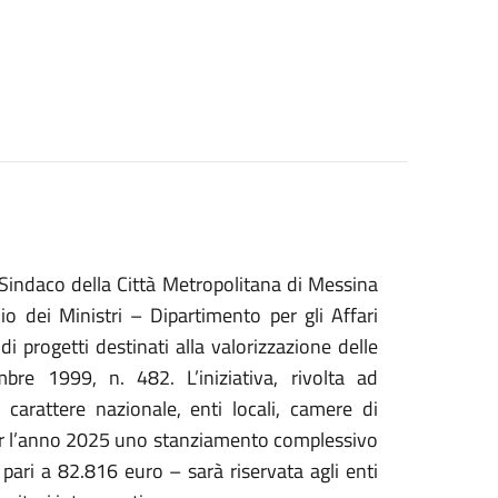
Sindaco della Città Metropolitana di Messina
o dei Ministri – Dipartimento per gli Affari
i progetti destinati alla valorizzazione delle
cembre 1999, n. 482.
L’iniziativa, rivolta ad
 carattere nazionale, enti locali, camere di
per l’anno 2025 uno stanziamento complessivo
pari a 82.816 euro – sarà riservata agli enti