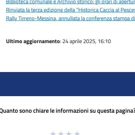
Biblioteca comunale e Archivio storico: gli orari di aper
Rinviata la terza edizione della “Historica Caccia al Pesc
Rally Tirreno-Messina, annullata la conferenza stampa d
Ultimo aggiornamento
: 24 aprile 2025, 16:10
Quanto sono chiare le informazioni su questa pagina