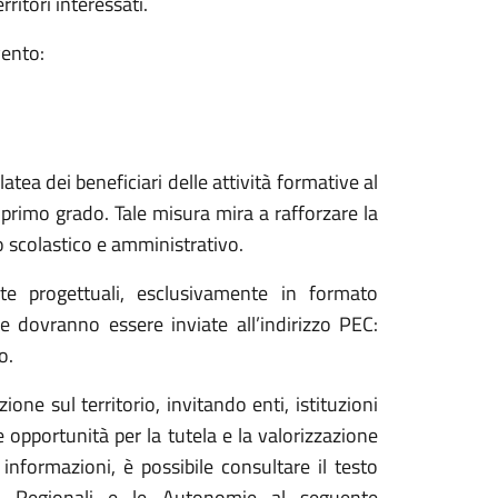
ritori interessati.
vento:
atea dei beneficiari delle attività formative al
primo grado. Tale misura mira a rafforzare la
o scolastico e amministrativo.
te progettuali, esclusivamente in formato
e dovranno essere inviate all’indirizzo PEC:
o.
ne sul territorio, invitando enti, istituzioni
e opportunità per la tutela e la valorizzazione
i informazioni, è possibile consultare il testo
ari Regionali e le Autonomie al seguente