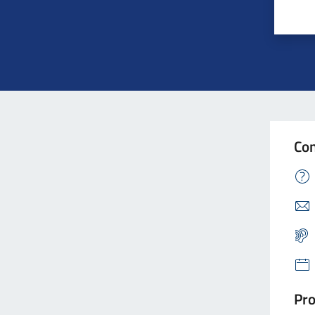
Con
Pro