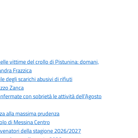
elle vittime del crollo di Pistunina: domani,
andra Frazzica
degli scarichi abusivi di rifiuti
lazzo Zanca
onfermate con sobrietà le attività dell’Agosto
nza alla massima prudenza
olo di Messina Centro
ni venatori della stagione 2026/2027