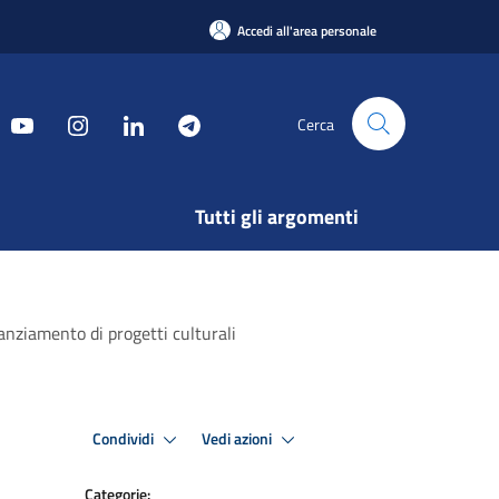
Accedi all'area personale
Cerca
Tutti gli argomenti
nanziamento di progetti culturali
Condividi
Vedi azioni
Categorie: