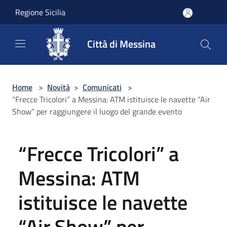
Salta al contenuto principale
Regione Sicilia
Città di Messina
Home
>
Novità
>
Comunicati
>
“Frecce Tricolori” a Messina: ATM istituisce le navette “Air
Show” per raggiungere il luogo del grande evento
“Frecce Tricolori” a
Messina: ATM
istituisce le navette
“Air Show” per