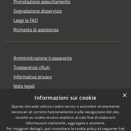
Prenotazione appuntamento
Segnalazione disservizio
Leggi le FAQ
Richiesta di assistenza
Amministrazione trasparente
Trasparenza rifiuti
Informativa privacy
Note legali
×
Dichiarazione di accessibilità
Informazioni sui cookie
Questo sito web utilizza cookie tecnici e assimilati strettamente
necessari al corretto funzionamento e alla navigazione del sito,
nonché un cookie tecnico analitico al solo fine di elaborare
informazioni statistiche, aggregate e anonime.
RSS
Copyright © 2026 • Città di
Per maggiori dettagli, può consultare la cookie policy al seguente
link