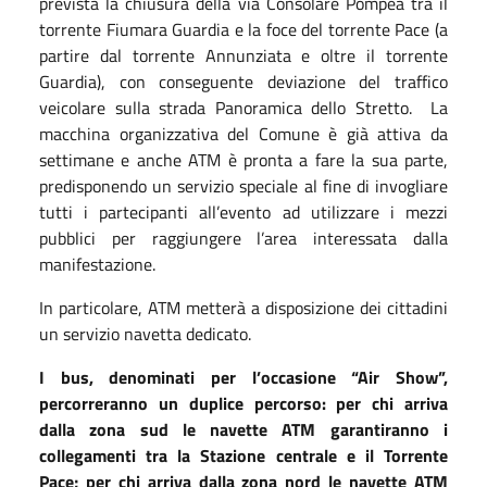
prevista la chiusura della via Consolare Pompea tra il
torrente Fiumara Guardia e la foce del torrente Pace (a
partire dal torrente Annunziata e oltre il torrente
Guardia), con conseguente deviazione del traffico
veicolare sulla strada Panoramica dello Stretto.
La
macchina organizzativa del Comune è già attiva da
settimane e anche ATM è pronta a fare la sua parte,
predisponendo un servizio speciale al fine di invogliare
tutti i partecipanti all’evento ad utilizzare i mezzi
pubblici per raggiungere l’area interessata dalla
manifestazione.
In particolare, ATM metterà a disposizione dei cittadini
un servizio navetta dedicato.
I bus, denominati per l’occasione “Air Show”,
percorreranno un duplice percorso: per chi arriva
dalla zona sud le navette ATM garantiranno i
collegamenti tra la Stazione centrale e il Torrente
Pace; per chi arriva dalla zona nord le navette ATM