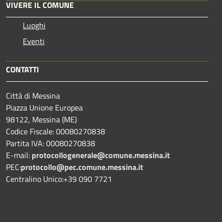
VIVERE IL COMUNE
Luoghi
Eventi
CONTATTI
Città di Messina
Piazza Unione Europea
98122, Messina (ME)
Codice Fiscale: 00080270838
Partita IVA: 00080270838
E-mail:
protocollogenerale@comune.
messina.it
PEC:
protocollo@pec.comune.messina.it
Centralino Unico:+39 090 7721