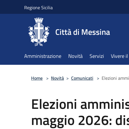
Salta al contenuto principale
Regione Sicilia
Città di Messina
Amministrazione
Novità
Servizi
Vivere 
Home
>
Novità
>
Comunicati
>
Elezioni ammi
Elezioni ammini
maggio 2026: di