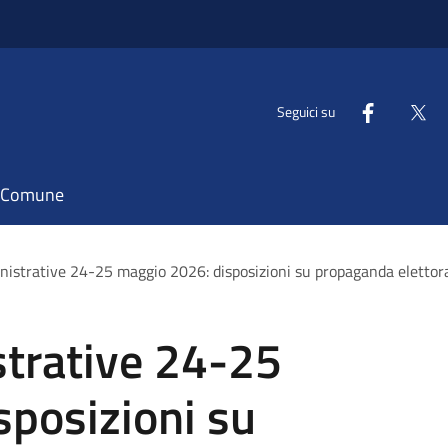
Seguici su
il Comune
nistrative 24-25 maggio 2026: disposizioni su propaganda elettora
strative 24-25
sposizioni su