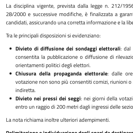
La disciplina vigente, prevista dalla legge n. 212/195
28/2000 e successive modifiche, è finalizzata a garanti
candidati, assicurando una corretta informazione e la lib
Tra le principali disposizioni si evidenziano:
Divieto di diffusione dei sondaggi elettorali
: dal
consentita la pubblicazione o diffusione di rilevaz
orientamenti politici degli elettori.
Chiusura della propaganda elettorale
: dalle or
votazione non sono più consentiti comizi, riunioni o 
indiretta.
Divieto nei pressi dei seggi
: nei giorni della vota
entro un raggio di 200 metri dagli ingressi delle sezion
La nota richiama inoltre ulteriori adempimenti.
Delimitazione e individuazione degli spazi da destinare