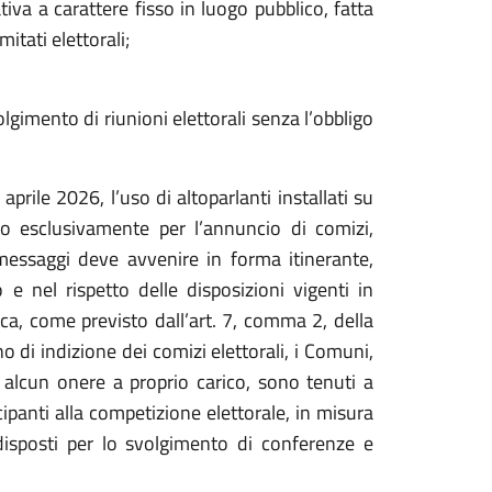
iva a carattere fisso in luogo pubblico, fatta
itati elettorali;
lgimento di riunioni elettorali senza l’obbligo
prile 2026, l’uso di altoparlanti installati su
to esclusivamente per l’annuncio di comizi,
 messaggi deve avvenire in forma itinerante,
e nel rispetto delle disposizioni vigenti in
ica, come previsto dall’art. 7, comma 2, della
no di indizione dei comizi elettorali, i Comuni,
 alcun onere a proprio carico, sono tenuti a
ipanti alla competizione elettorale, in misura
edisposti per lo svolgimento di conferenze e