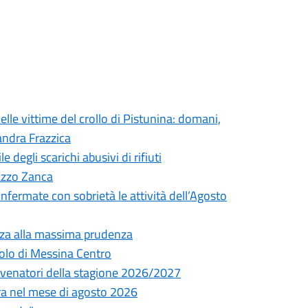
elle vittime del crollo di Pistunina: domani,
andra Frazzica
degli scarichi abusivi di rifiuti
lazzo Zanca
onfermate con sobrietà le attività dell’Agosto
nza alla massima prudenza
olo di Messina Centro
ni venatori della stagione 2026/2027
tura nel mese di agosto 2026