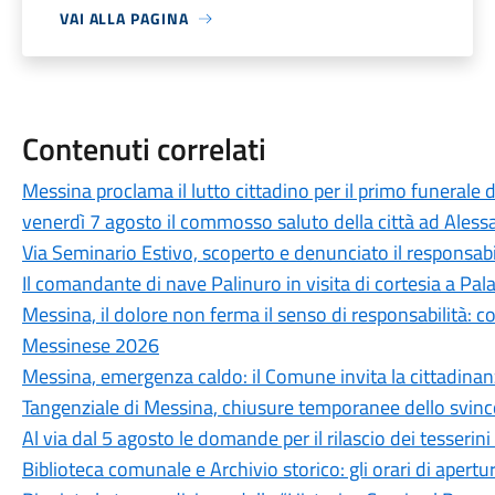
VAI ALLA PAGINA
Contenuti correlati
Messina proclama il lutto cittadino per il primo funerale d
venerdì 7 agosto il commosso saluto della città ad Aless
Via Seminario Estivo, scoperto e denunciato il responsabile 
Il comandante di nave Palinuro in visita di cortesia a Pa
Messina, il dolore non ferma il senso di responsabilità: c
Messinese 2026
Messina, emergenza caldo: il Comune invita la cittadina
Tangenziale di Messina, chiusure temporanee dello svinc
Al via dal 5 agosto le domande per il rilascio dei tesseri
Biblioteca comunale e Archivio storico: gli orari di aper