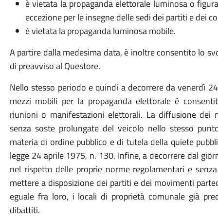
è vietata la propaganda elettorale luminosa o figurat
eccezione per le insegne delle sedi dei partiti e dei com
è vietata la propaganda luminosa mobile.
A partire dalla medesima data, è inoltre consentito lo svo
di preavviso al Questore.
Nello stesso periodo e quindi a decorrere da venerdì 24 a
mezzi mobili per la propaganda elettorale è consenti
riunioni o manifestazioni elettorali. La diffusione dei
senza soste prolungate del veicolo nello stesso punto 
materia di ordine pubblico e di tutela della quiete pubbl
legge 24 aprile 1975, n. 130.
Infine, a decorrere dal gior
nel rispetto delle proprie norme regolamentari e senza
mettere a disposizione dei partiti e dei movimenti partec
eguale fra loro, i locali di proprietà comunale già pr
dibattiti.