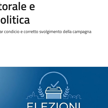
orale e
litica
 par condicio e corretto svolgimento della campagna