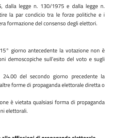
6, dalla legge n. 130/1975 e dalla legge n.
re la par condicio tra le forze politiche e i
era formazione del consenso degli elettori.
 15° giorno antecedente la votazione non è
ioni demoscopiche sull’esito del voto e sugli
e 24.00 del secondo giorno precedente la
altre forme di propaganda elettorale diretta o
zione è vietata qualsiasi forma di propaganda
i elettorali.
 alle affissioni di propaganda elettorale