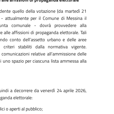
dente quello della votazione (da martedì 21
e - attualmente per il Comune di Messina il
Giunta comunale - dovrà provvedere alla
e alle affissioni di propaganda elettorale.
Tali
endo conto dell’assetto urbano e delle aree
 criteri stabiliti dalla normativa vigente.
 comunicazioni relative all’ammissione delle
 di uno spazio per ciascuna lista ammessa alla
indi a decorrere da venerdì 24 aprile 2026,
aganda elettorale:
lici o aperti al pubblico;