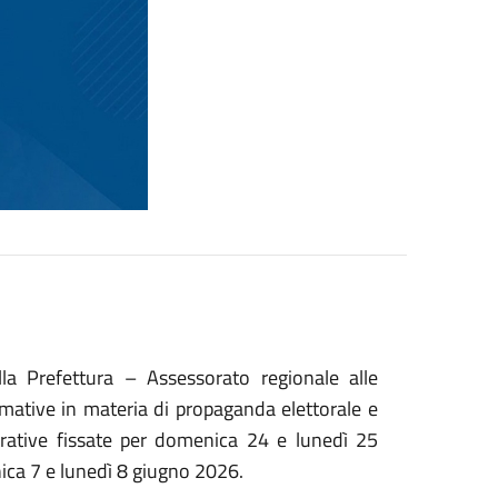
la Prefettura – Assessorato regionale alle
rmative in materia di propaganda elettorale e
trative fissate per domenica 24 e lunedì 25
ica 7 e lunedì 8 giugno 2026.