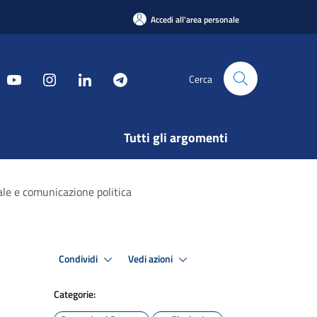
Accedi all'area personale
Cerca
Tutti gli argomenti
le e comunicazione politica
Condividi
Vedi azioni
Categorie: