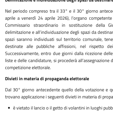
Nel periodo compreso tra il 33° e il 30° giorno antece
aprile a venerdì 24 aprile 2026), l’organo competent
Commissario straordinario in sostituzione della 
delimitazione e all’individuazione degli spazi da destinar
spazi saranno individuati sul territorio comunale, ten
destinate alle pubbliche affissioni, nel rispetto dei
Successivamente, entro due giorni dalla ricezione delle
liste e delle candidature, si procederà all’assegnazione
competizione elettorale.
Divieti in materia di propaganda elettorale
Dal 30° giorno antecedente quello della votazione e qu
trovano applicazione i seguenti divieti in materia di prop
è vietato il lancio o il getto di volantini in luoghi pubb