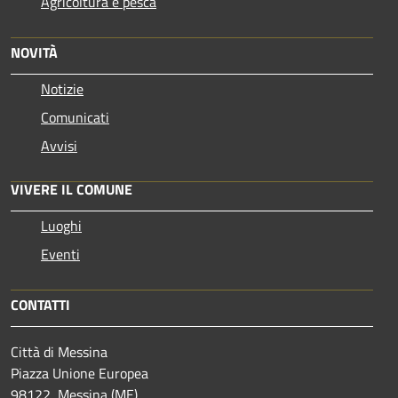
Agricoltura e pesca
NOVITÀ
Notizie
Comunicati
Avvisi
VIVERE IL COMUNE
Luoghi
Eventi
CONTATTI
Città di Messina
Piazza Unione Europea
98122, Messina (ME)