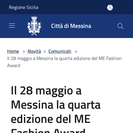
Salta al contenuto principale
Regione Sicilia
Città di Messina
Home
>
Novità
>
Comunicati
>
Il 28 maggio a Messina la quarta edizione del ME Fashion
Award
Il 28 maggio a
Messina la quarta
edizione del ME
Fashion Award