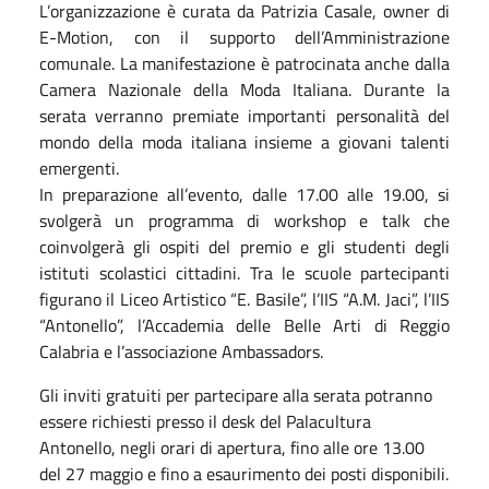
L’organizzazione è curata da Patrizia Casale, owner di
E-Motion, con il supporto dell’Amministrazione
comunale. La manifestazione è patrocinata anche dalla
Camera Nazionale della Moda Italiana. Durante la
serata verranno premiate importanti personalità del
mondo della moda italiana insieme a giovani talenti
emergenti.
In preparazione all’evento, dalle 17.00 alle 19.00, si
svolgerà un programma di workshop e talk che
coinvolgerà gli ospiti del premio e gli studenti degli
istituti scolastici cittadini. Tra le scuole partecipanti
figurano il Liceo Artistico “E. Basile”, l’IIS “A.M. Jaci”, l’IIS
“Antonello”, l’Accademia delle Belle Arti di Reggio
Calabria e l’associazione Ambassadors.
Gli inviti gratuiti per partecipare alla serata potranno
essere richiesti presso il desk del Palacultura
Antonello, negli orari di apertura, fino alle ore 13.00
del 27 maggio e fino a esaurimento dei posti disponibili.