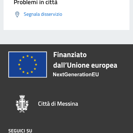
Problemi in città
Segnala disservizio
Città di Messina
SEGUICI SU