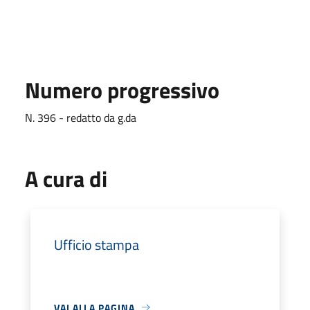
Numero progressivo
N. 396 - redatto da g.da
A cura di
Ufficio stampa
VAI ALLA PAGINA