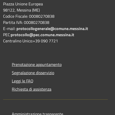
Piazza Unione Europea
98122, Messina (ME)
Codice Fiscale: 00080270838
Partita IVA: 00080270838
E-mail:
protocollogenerale@comune.
messina.it
PEC:
protocollo@pec.comune.messina.it
Centralino Unico:+39 090 7721
Prenotazione appuntamento
Segnalazione disservizio
Leggi le FAQ
Richiesta di assistenza
Amministrazione trasparente