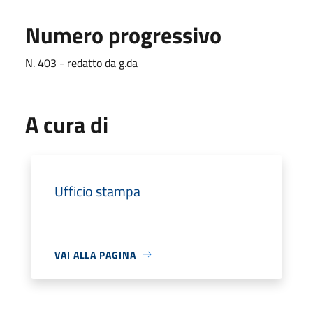
Numero progressivo
N. 403 - redatto da g.da
A cura di
Ufficio stampa
VAI ALLA PAGINA