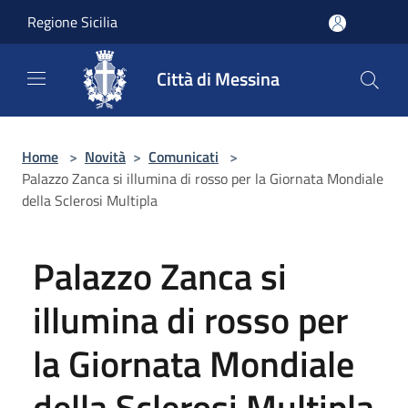
Salta al contenuto principale
Regione Sicilia
Città di Messina
Home
>
Novità
>
Comunicati
>
Palazzo Zanca si illumina di rosso per la Giornata Mondiale
della Sclerosi Multipla
Palazzo Zanca si
illumina di rosso per
la Giornata Mondiale
della Sclerosi Multipla