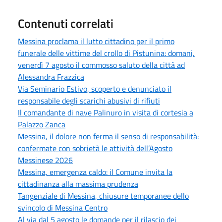
Contenuti correlati
Messina proclama il lutto cittadino per il primo
funerale delle vittime del crollo di Pistunina: domani,
venerdì 7 agosto il commosso saluto della città ad
Alessandra Frazzica
Via Seminario Estivo, scoperto e denunciato il
responsabile degli scarichi abusivi di rifiuti
Il comandante di nave Palinuro in visita di cortesia a
Palazzo Zanca
Messina, il dolore non ferma il senso di responsabilità:
confermate con sobrietà le attività dell’Agosto
Messinese 2026
Messina, emergenza caldo: il Comune invita la
cittadinanza alla massima prudenza
Tangenziale di Messina, chiusure temporanee dello
svincolo di Messina Centro
Al via dal 5 agosto le domande per il rilascio dei