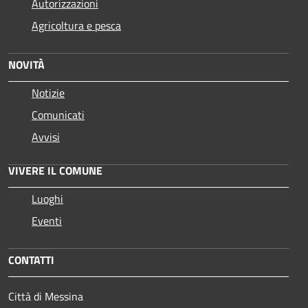
Autorizzazioni
Agricoltura e pesca
NOVITÀ
Notizie
Comunicati
Avvisi
VIVERE IL COMUNE
Luoghi
Eventi
CONTATTI
Città di Messina