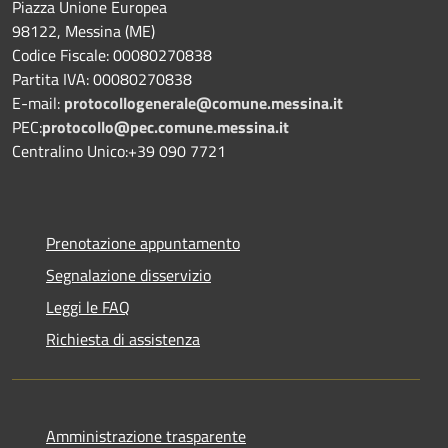
Piazza Unione Europea
98122, Messina (ME)
Codice Fiscale: 00080270838
Partita IVA: 00080270838
E-mail:
protocollogenerale@comune.
messina.it
PEC:
protocollo@pec.comune.messina.it
Centralino Unico:+39 090 7721
Prenotazione appuntamento
Segnalazione disservizio
Leggi le FAQ
Richiesta di assistenza
Amministrazione trasparente