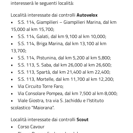
interesserà le seguenti località:
Località interessate dai controlli
Autovelox
• S.S. 114, Giampilieri – Giampilieri Marina, dal km
15,000 al km 15,700;
• S.S. 114, Galati, dal km 9,100 al km 10,000;
• S.S. 114, Briga Marina, dal km 13,100 al km
13,700;
• S.S. 114, Pistunina, dal km 5,200 al km 5,800;
• S.S. 113, S. Saba, dal km 26,000 al km 26,600;
• S.S. 113, Spartà, dal km 21,400 al km 22,400;
• S.S. 113, Mortelle, dal km 11,700 al km 12,200;
• Via Circuito Torre Faro;
• Via Consolare Pompea, dal km 7,500 al km 8,000;
• Viale Giostra, tra via S. Jachiddu e l’Istituto
scolastico "Maiorana".
Località interessate dai controlli
Scout
• Corso Cavour