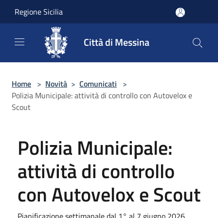
Salta al contenuto principale
Regione Sicilia
Città di Messina
Home
>
Novità
>
Comunicati
>
Polizia Municipale: attività di controllo con Autovelox e
Scout
Polizia Municipale:
attività di controllo
con Autovelox e Scout
Pianificazione settimanale dal 1° al 7 giugno 2026.