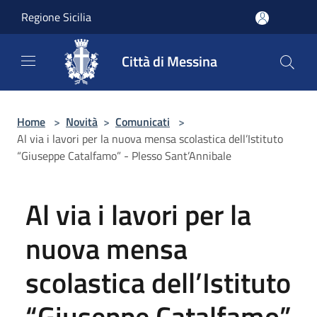
Salta al contenuto principale
Regione Sicilia
Città di Messina
Home
>
Novità
>
Comunicati
>
Al via i lavori per la nuova mensa scolastica dell’Istituto
“Giuseppe Catalfamo” - Plesso Sant’Annibale
Al via i lavori per la
nuova mensa
scolastica dell’Istituto
“Giuseppe Catalfamo”