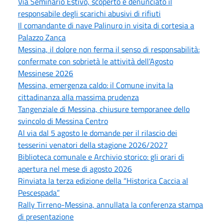
Via Seminario Estivo, scoperto e denunciato il
responsabile degli scarichi abusivi di rifiuti
Il comandante di nave Palinuro in visita di cortesia a
Palazzo Zanca
Messina, il dolore non ferma il senso di responsabilità:
confermate con sobrietà le attività dell’Agosto
Messinese 2026
Messina, emergenza caldo: il Comune invita la
cittadinanza alla massima prudenza
Tangenziale di Messina, chiusure temporanee dello
svincolo di Messina Centro
Al via dal 5 agosto le domande per il rilascio dei
tesserini venatori della stagione 2026/2027
Biblioteca comunale e Archivio storico: gli orari di
apertura nel mese di agosto 2026
Rinviata la terza edizione della “Historica Caccia al
Pescespada”
Rally Tirreno-Messina, annullata la conferenza stampa
di presentazione