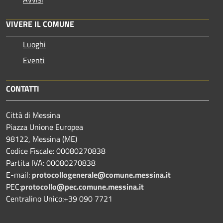
VIVERE IL COMUNE
Luoghi
Eventi
CONTATTI
Città di Messina
Piazza Unione Europea
98122, Messina (ME)
Codice Fiscale: 00080270838
Partita IVA: 00080270838
E-mail:
protocollogenerale@comune.
messina.it
PEC:
protocollo@pec.comune.messina.it
Centralino Unico:+39 090 7721