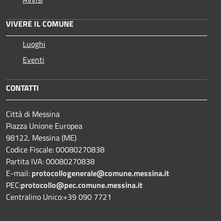
VIVERE IL COMUNE
Luoghi
Eventi
CONTATTI
Città di Messina
Piazza Unione Europea
98122, Messina (ME)
Codice Fiscale: 00080270838
Partita IVA: 00080270838
E-mail:
protocollogenerale@comune.
messina.it
PEC:
protocollo@pec.comune.messina.it
Centralino Unico:+39 090 7721