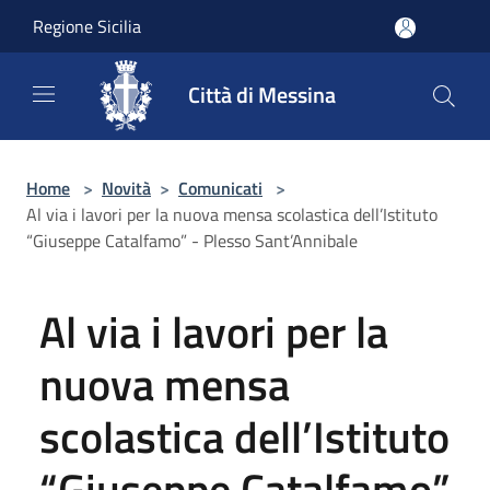
Salta al contenuto principale
Regione Sicilia
Città di Messina
Home
>
Novità
>
Comunicati
>
Al via i lavori per la nuova mensa scolastica dell’Istituto
“Giuseppe Catalfamo” - Plesso Sant’Annibale
Al via i lavori per la
nuova mensa
scolastica dell’Istituto
“Giuseppe Catalfamo”