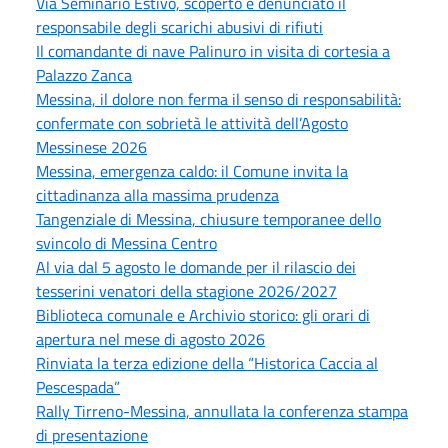
Via Seminario Estivo, scoperto e denunciato il
responsabile degli scarichi abusivi di rifiuti
Il comandante di nave Palinuro in visita di cortesia a
Palazzo Zanca
Messina, il dolore non ferma il senso di responsabilità:
confermate con sobrietà le attività dell’Agosto
Messinese 2026
Messina, emergenza caldo: il Comune invita la
cittadinanza alla massima prudenza
Tangenziale di Messina, chiusure temporanee dello
svincolo di Messina Centro
Al via dal 5 agosto le domande per il rilascio dei
tesserini venatori della stagione 2026/2027
Biblioteca comunale e Archivio storico: gli orari di
apertura nel mese di agosto 2026
Rinviata la terza edizione della “Historica Caccia al
Pescespada”
Rally Tirreno-Messina, annullata la conferenza stampa
di presentazione