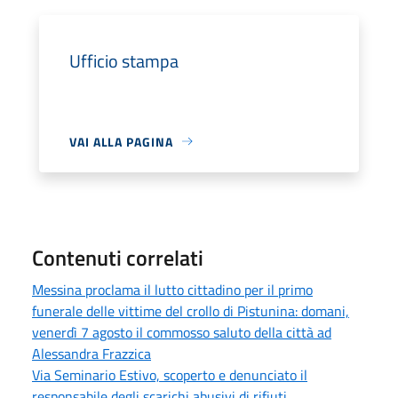
Ufficio stampa
VAI ALLA PAGINA
Contenuti correlati
Messina proclama il lutto cittadino per il primo
funerale delle vittime del crollo di Pistunina: domani,
venerdì 7 agosto il commosso saluto della città ad
Alessandra Frazzica
Via Seminario Estivo, scoperto e denunciato il
responsabile degli scarichi abusivi di rifiuti