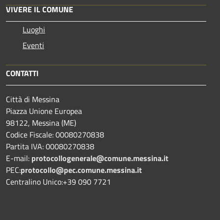
VIVERE IL COMUNE
Luoghi
Eventi
CONTATTI
Città di Messina
Piazza Unione Europea
98122, Messina (ME)
Codice Fiscale: 00080270838
Partita IVA: 00080270838
E-mail:
protocollogenerale@comune.
messina.it
PEC:
protocollo@pec.comune.messina.it
Centralino Unico:+39 090 7721