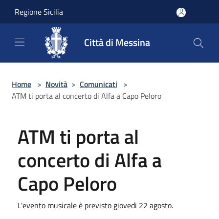
Salta al contenuto principale
Regione Sicilia
Città di Messina
Home
>
Novità
>
Comunicati
>
ATM ti porta al concerto di Alfa a Capo Peloro
ATM ti porta al
concerto di Alfa a
Capo Peloro
L'evento musicale è previsto giovedì 22 agosto.