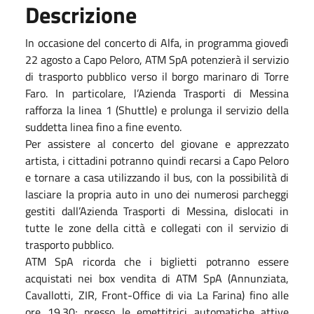
Descrizione
In occasione del concerto di Alfa, in programma giovedì
22
agosto
a Capo Peloro, ATM SpA potenzierà il servizio
di trasporto pubblico verso il borgo marinaro di Torre
Faro. In particolare, l’Azienda Trasporti di Messina
rafforza la linea 1 (Shuttle) e prolunga il servizio della
suddetta linea fino a fine evento.
Per assistere al concerto del giovane e apprezzato
artista, i cittadini potranno quindi recarsi a Capo Peloro
e tornare a casa utilizzando il bus, con la possibilità di
lasciare la propria auto in uno dei numerosi parcheggi
gestiti dall’Azienda Trasporti di Messina, dislocati in
tutte le zone della città e collegati con il servizio di
trasporto pubblico.
ATM SpA ricorda che i biglietti potranno essere
acquistati nei box vendita di ATM SpA (Annunziata,
Cavallotti, ZIR, Front-Office di via La Farina) fino alle
ore 19.30; presso le emettitrici automatiche attive