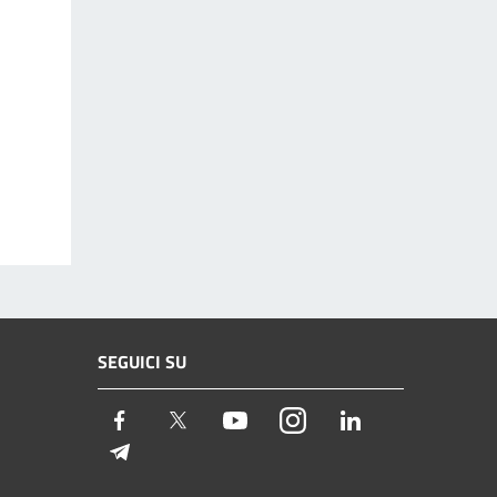
SEGUICI SU
Facebook
Twitter
Youtube
Instagram
LinkedIn
Telegram