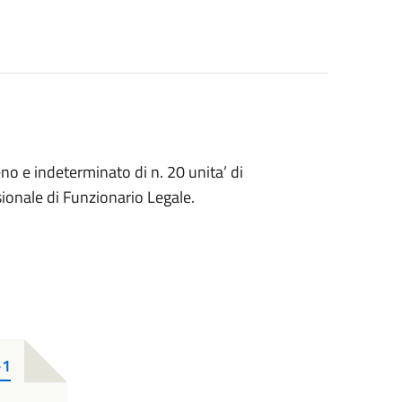
o e indeterminato di n. 20 unita’ di
sionale di Funzionario Legale.
-1