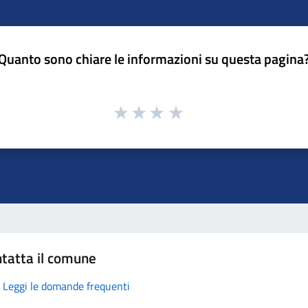
Quanto sono chiare le informazioni su questa pagina
tatta il comune
Leggi le domande frequenti