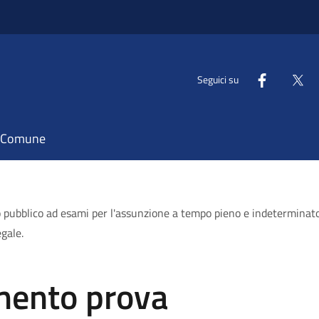
Seguici su
il Comune
 pubblico ad esami per l'assunzione a tempo pieno e indeterminato 
egale.
imento prova