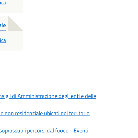
ica
ale
ica
sigli di Amministrazione degli enti e delle
e non residenziale ubicati nel territorio
oprassuoli percorsi dal fuoco - Eventi