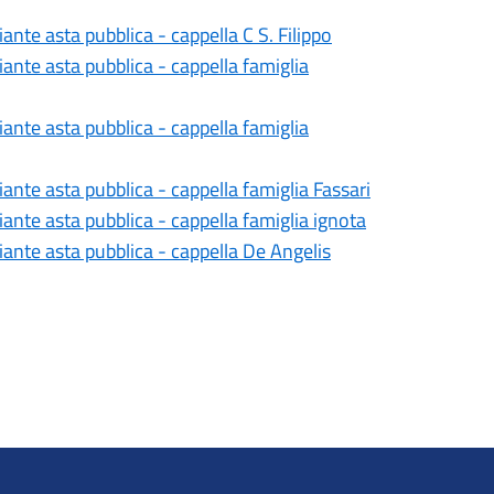
nte asta pubblica - cappella C S. Filippo
nte asta pubblica - cappella famiglia
nte asta pubblica - cappella famiglia
nte asta pubblica - cappella famiglia Fassari
nte asta pubblica - cappella famiglia ignota
ante asta pubblica - cappella De Angelis