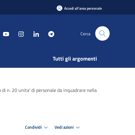
Accedi all'area personale
Cerca
Tutti gli argomenti
di n. 20 unita’ di personale da inquadrare nella
Condividi
Vedi azioni