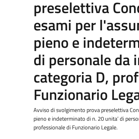
preselettiva Con
esami per l'ass
pieno e indetermi
di personale da 
categoria D, prof
Funzionario Lega
Avviso di svolgimento prova preselettiva Co
pieno e indeterminato di n. 20 unita’ di perso
professionale di Funzionario Legale.