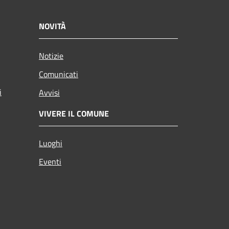
NOVITÀ
Notizie
Comunicati
i
Avvisi
VIVERE IL COMUNE
Luoghi
Eventi