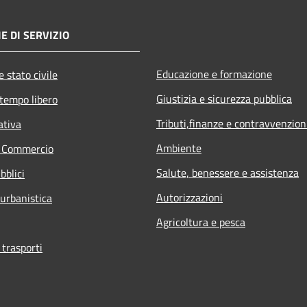
E DI SERVIZIO
Educazione e formazione
 stato civile
Giustizia e sicurezza pubblica
 tempo libero
Tributi,finanze e contravvenzion
ativa
Ambiente
e Commercio
Salute, benessere e assistenza
bblici
Autorizzazioni
 urbanistica
Agricoltura e pesca
 trasporti