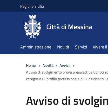
Salta al contenuto principale
Regione Sicilia
Città di Messina
Amministrazione
Novità
Servizi
Vivere 
Home
>
Novità
>
Avvisi
>
Avviso di svolgimento prova preselettiva Concorso
categoria D, profilo professionale di Funzionario L
Avviso di svolg