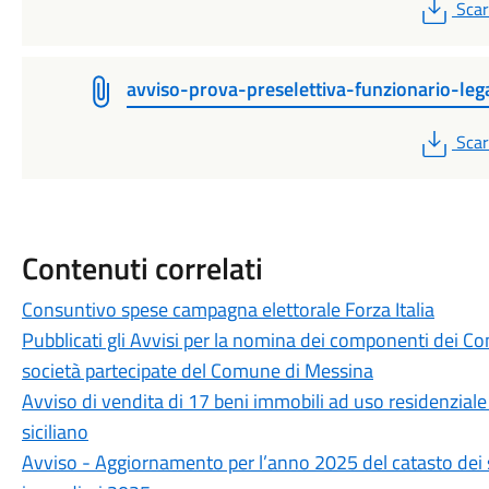
PDF
Scar
avviso-prova-preselettiva-funzionario-leg
PDF
Scar
Contenuti correlati
Consuntivo spese campagna elettorale Forza Italia
Pubblicati gli Avvisi per la nomina dei componenti dei Con
società partecipate del Comune di Messina
Avviso di vendita di 17 beni immobili ad uso residenziale 
siciliano
Avviso - Aggiornamento per l’anno 2025 del catasto dei s