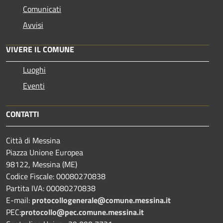
Comunicati
Avvisi
VIVERE IL COMUNE
Luoghi
Eventi
CONTATTI
Città di Messina
Piazza Unione Europea
98122, Messina (ME)
Codice Fiscale: 00080270838
Partita IVA: 00080270838
E-mail:
protocollogenerale@comune.
messina.it
PEC:
protocollo@pec.comune.messina.it