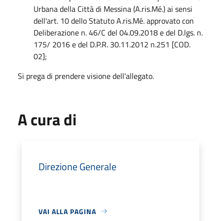
Urbana della Città di Messina (A.ris.Mé.) ai sensi
dell'art. 10 dello Statuto A.ris.Mé. approvato con
Deliberazione n. 46/C del 04.09.2018 e del D.lgs. n.
175/ 2016 e del D.P.R. 30.11.2012 n.251 [COD.
02];
Si prega di prendere visione dell'allegato.
A cura di
Direzione Generale
VAI ALLA PAGINA