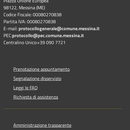
Piazza Unione Europea
98122, Messina (ME)
Codice Fiscale: 00080270838
Partita IVA: 00080270838
E-mail:
protocollogenerale@comune.
messina.it
PEC:
protocollo@pec.comune.messina.it
Centralino Unico:+39 090 7721
Prenotazione appuntamento
Segnalazione disservizio
Leggi le FAQ
Richiesta di assistenza
Amministrazione trasparente