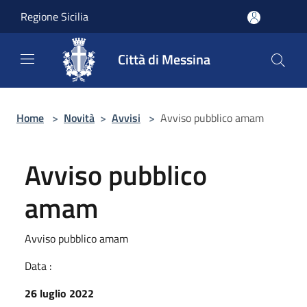
Salta al contenuto principale
Regione Sicilia
Città di Messina
Home
>
Novità
>
Avvisi
>
Avviso pubblico amam
Avviso pubblico
amam
Avviso pubblico amam
Data :
26 luglio 2022