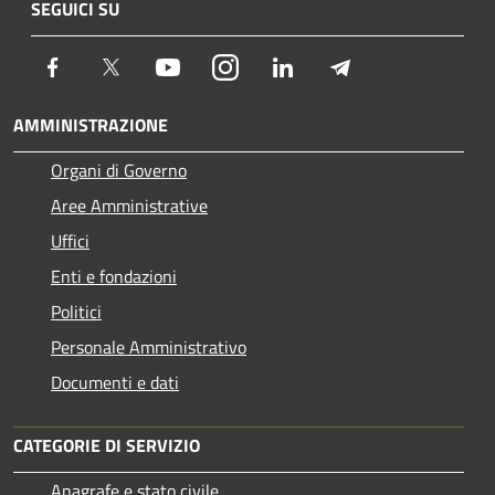
SEGUICI SU
Facebook
Twitter
Youtube
Instagram
LinkedIn
Telegram
AMMINISTRAZIONE
Organi di Governo
Aree Amministrative
Uffici
Enti e fondazioni
Politici
Personale Amministrativo
Documenti e dati
CATEGORIE DI SERVIZIO
Anagrafe e stato civile