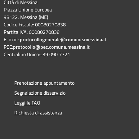
Città di Messina
Piazza Unione Europea
98122, Messina (ME)
Codice Fiscale: 00080270838
Partita IVA: 00080270838
E-mail:
protocollogenerale@comune.
messina.it
PEC:
protocollo@pec.comune.messina.it
Centralino Unico:+39 090 7721
Prenotazione appuntamento
Segnalazione disservizio
Leggi le FAQ
Richiesta di assistenza