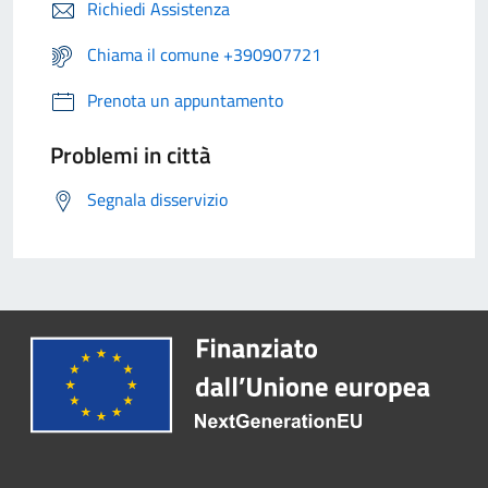
Richiedi Assistenza
Chiama il comune +390907721
Prenota un appuntamento
Problemi in città
Segnala disservizio