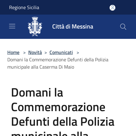
Salta al contenuto principale
Regione Sicilia
Città di Messina
Home
>
Novità
>
Comunicati
>
Domani la Commemorazione Defunti della Polizia
municipale alla Caserma Di Maio
Domani la
Commemorazione
Defunti della Polizia
municipale alla